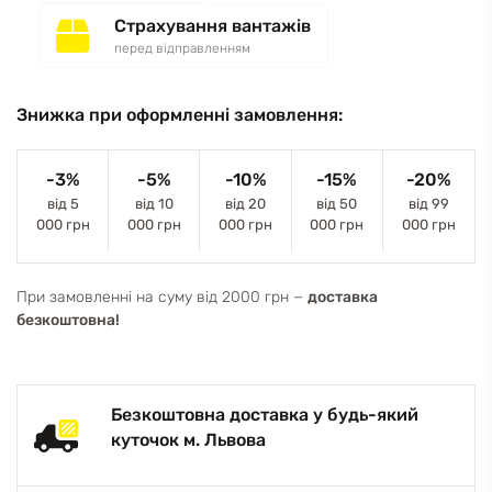
Страхування вантажів
перед відправленням
Знижка при оформленні замовлення:
-3%
-5%
-10%
-15%
-20%
від 5
від 10
від 20
від 50
від 99
000 грн
000 грн
000 грн
000 грн
000 грн
При замовленні на суму від 2000 грн −
доставка
безкоштовна!
Безкоштовна доставка у будь-який
куточок м. Львова