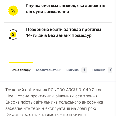
Гнучка система знижок, яка залежить
від суми замовлення
Повернемо кошти за товар протягом
14-ти днів без зайвих процедур
1
0
Опис товару
Характеристики
Відгуків
Питання
Точковий світильник RONDOO ARGU10-040 Zuma
Line – стане практичним рішенням освітлення.
Висока якість світильника польського виробника
забезпечить термін експлуатації на довгі роки.
Сучасність, стиль та якість – це причини