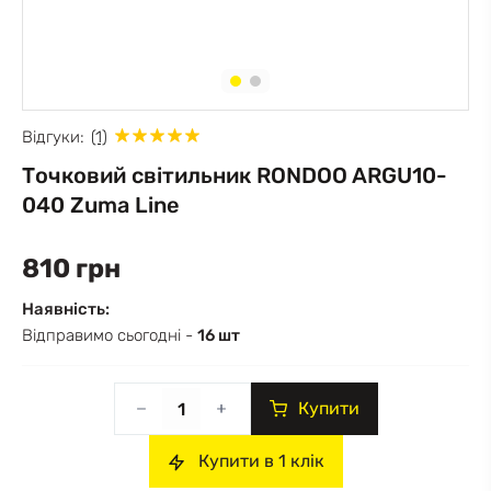
Відгуки:
(1)
Точковий світильник RONDOO ARGU10-
040 Zuma Line
810 грн
Наявність:
Відправимо сьогодні -
16 шт
Купити
Купити в 1 клік