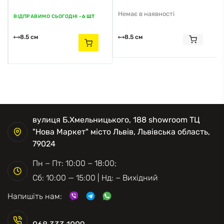
Немає в наявності
ВІДПРАВИМО СЬОГОДНІ -
6 ШТ
8.5 см
8.5 см
вулиця Б.Хмельницького, 188 showroom ТЦ
"Нова Маркет" місто Львів, Львівська область,
79024
Пн − Пт: 10:00 − 18:00;
Сб: 10:00 — 15:00 | Нд: − Вихідний
Напишіть нам: