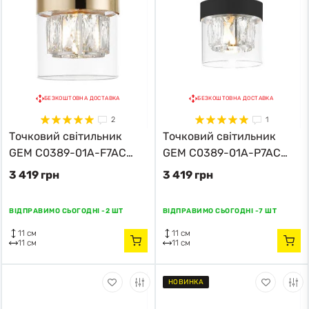
БЕЗКОШТОВНА ДОСТАВКА
БЕЗКОШТОВНА ДОСТАВКА
2
1
Точковий світильник
Точковий світильник
GEM C0389-01A-F7AC
GEM C0389-01A-P7AC
Zuma Line
Zuma Line
3 419 грн
3 419 грн
ВІДПРАВИМО СЬОГОДНІ -
2 ШТ
ВІДПРАВИМО СЬОГОДНІ -
7 ШТ
11 см
11 см
11 см
11 см
НОВИНКА