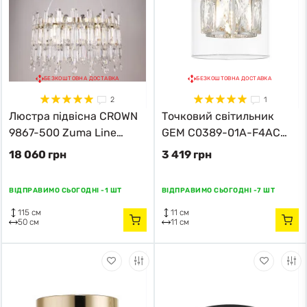
БЕЗКОШТОВНА ДОСТАВКА
БЕЗКОШТОВНА ДОСТАВКА
2
1
Люстра підвісна CROWN
Точковий світильник
9867-500 Zuma Line
GEM C0389-01A-F4AC
золотий
Zuma Line
18 060 грн
3 419 грн
ВІДПРАВИМО СЬОГОДНІ -
1 ШТ
ВІДПРАВИМО СЬОГОДНІ -
7 ШТ
115 см
11 см
50 см
11 см