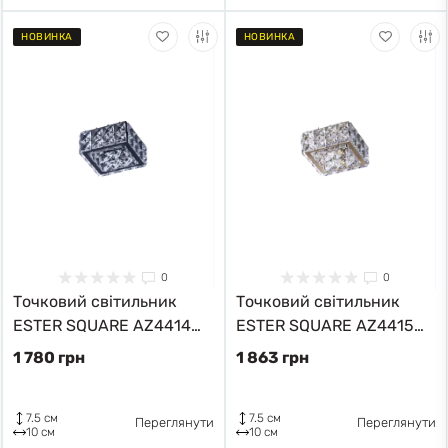
НОВИНКА
НОВИНКА
0
0
Точковий світильник
Точковий світильник
ESTER SQUARE AZ4414
ESTER SQUARE AZ4415
Azzardo
Azzardo
1 780 грн
1 863 грн
7.5 см
7.5 см
Переглянути
Переглянути
10 см
10 см