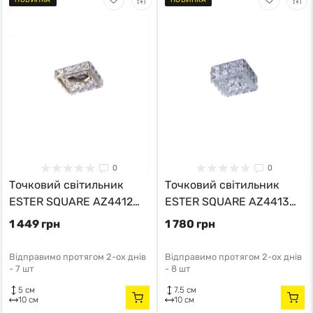
0
0
Точковий світильник
Точковий світильник
ESTER SQUARE AZ4412
ESTER SQUARE AZ4413
Azzardo
Azzardo
1 449 грн
1 780 грн
Відправимо протягом 2-ох днів
Відправимо протягом 2-ох днів
-
7 шт
-
8 шт
5 см
7.5 см
10 см
10 см