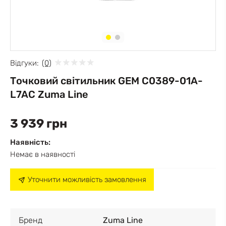
Відгуки:
(0)
Точковий світильник GEM C0389-01A-
L7AC Zuma Line
3 939 грн
Наявність:
Немає в наявності
Уточнити можливість замовлення
Бренд
Zuma Line