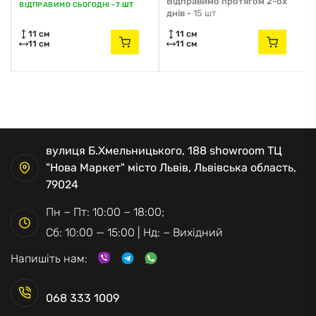
Відправимо протягом 2-ох
ВІДПРАВИМО СЬОГОДНІ -
7 ШТ
днів -
15 шт
11 см
11 см
11 см
11 см
вулиця Б.Хмельницького, 188 showroom ТЦ
"Нова Маркет" місто Львів, Львівська область,
79024
Пн − Пт: 10:00 − 18:00;
Сб: 10:00 — 15:00 | Нд: − Вихідний
Напишіть нам:
068 333 1009