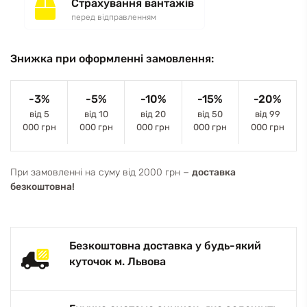
Страхування вантажів
перед відправленням
Знижка при оформленні замовлення:
-3%
-5%
-10%
-15%
-20%
від 5
від 10
від 20
від 50
від 99
000 грн
000 грн
000 грн
000 грн
000 грн
При замовленні на суму від 2000 грн −
доставка
безкоштовна!
Безкоштовна доставка у будь-який
куточок м. Львова