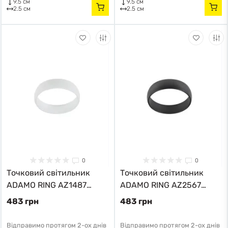
9.5 см
9.5 см
2.5 см
2.5 см
0
0
Точковий світильник
Точковий світильник
ADAMO RING AZ1487
ADAMO RING AZ2567
Azzardo
Azzardo
483 грн
483 грн
Відправимо протягом 2-ох днів
Відправимо протягом 2-ох днів