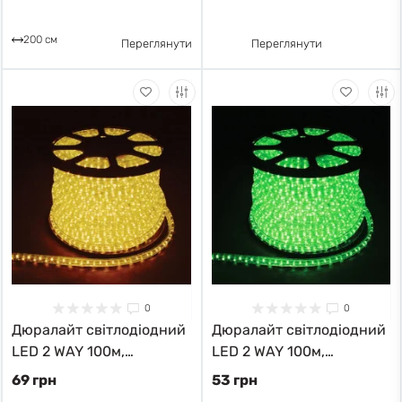
200 см
Переглянути
Переглянути
0
0
Дюралайт світлодіодний
Дюралайт світлодіодний
LED 2 WAY 100м,
LED 2 WAY 100м,
кратність різки 1м 26062
кратність різки 1м 26063
69 грн
53 грн
Feron
Feron