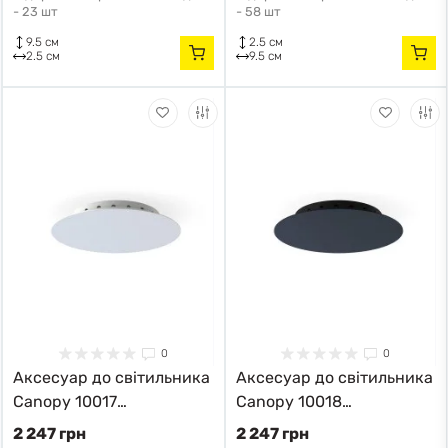
-
23 шт
-
58 шт
9.5 см
2.5 см
2.5 см
9.5 см
0
0
Аксесуар до світильника
Аксесуар до світильника
Canopy 10017
Canopy 10018
Nowodvorski
Nowodvorski
2 247 грн
2 247 грн