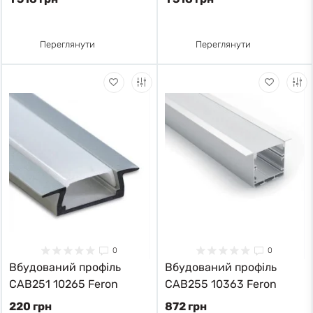
Переглянути
Переглянути
0
0
Вбудований профіль
Вбудований профіль
CAB251 10265 Feron
CAB255 10363 Feron
220 грн
872 грн