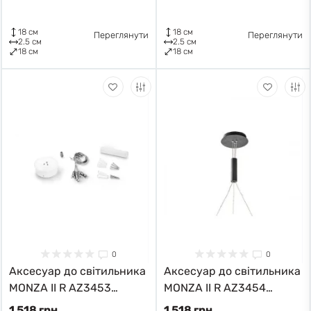
18 см
18 см
Переглянути
Переглянути
2.5 см
2.5 см
18 см
18 см
0
0
Аксесуар до світильника
Аксесуар до світильника
MONZA II R AZ3453
MONZA II R AZ3454
Azzardo
Azzardo
1 518 грн
1 518 грн