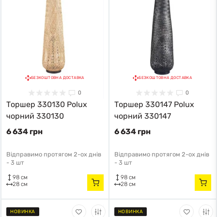
БЕЗКОШТОВНА ДОСТАВКА
БЕЗКОШТОВНА ДОСТАВКА
0
0
Торшер 330130 Polux
Торшер 330147 Polux
чорний 330130
чорний 330147
6 634 грн
6 634 грн
Відправимо протягом 2-ох днів
Відправимо протягом 2-ох днів
-
3 шт
-
3 шт
98 см
98 см
28 см
28 см
НОВИНКА
НОВИНКА