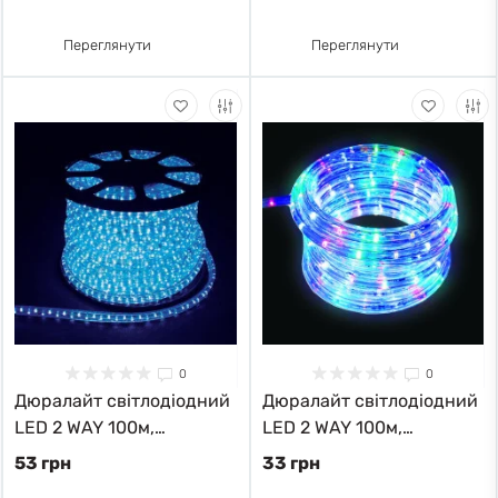
Переглянути
Переглянути
0
0
Дюралайт світлодіодний
Дюралайт світлодіодний
LED 2 WAY 100м,
LED 2 WAY 100м,
кратність різки 1м 26065
кратність різки 1м 26998
53 грн
33 грн
Feron
Feron