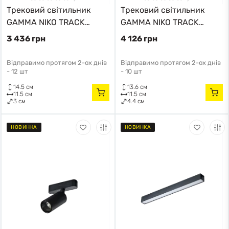
Трековий світильник
Трековий світильник
GAMMA NIKO TRACK
GAMMA NIKO TRACK
MAGNETIC AZ5285
MAGNETIC AZ5287
3 436 грн
4 126 грн
Azzardo
Azzardo
Відправимо протягом 2-ох днів
Відправимо протягом 2-ох днів
-
12 шт
-
10 шт
14.5 см
13.6 см
11.5 см
11.5 см
3 см
4.4 см
НОВИНКА
НОВИНКА