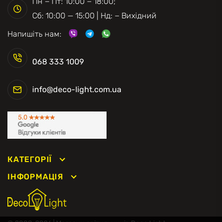
Пн − Пт: 10:00 − 18:00;
Сб: 10:00 — 15:00 | Нд: − Вихідний
Напишіть нам:
068 333 1009
info@deco-light.com.ua
КАТЕГОРІЇ
ІНФОРМАЦІЯ