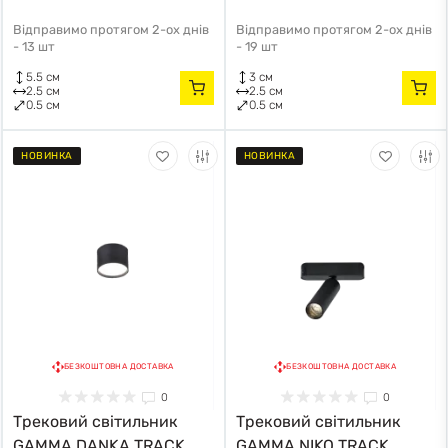
Відправимо протягом 2-ох днів
Відправимо протягом 2-ох днів
-
13 шт
-
19 шт
5.5 см
3 см
2.5 см
2.5 см
0.5 см
0.5 см
НОВИНКА
НОВИНКА
БЕЗКОШТОВНА ДОСТАВКА
БЕЗКОШТОВНА ДОСТАВКА
0
0
Трековий світильник
Трековий світильник
GAMMA DANKA TRACK
GAMMA NIKO TRACK