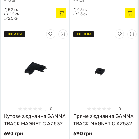
-
10 шт
-
9 шт
5.2 см
0.5 см
11.2 см
2.5 см
2.5 см
НОВИНКА
НОВИНКА
0
0
Кутове з'єднання GAMMA
Пряме з'єднання GAMMA
TRACK MAGNETIC AZ5324
TRACK MAGNETIC AZ5320
Azzardo
Azzardo
690 грн
690 грн