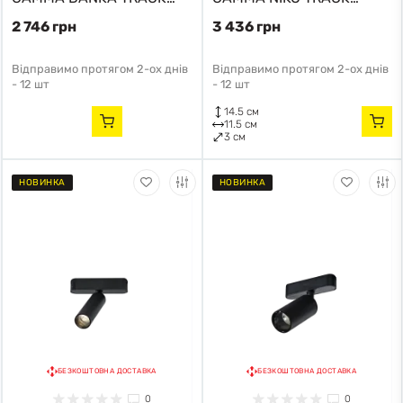
MAGNETIC AZ5306
MAGNETIC AZ5284
2 746 грн
3 436 грн
Azzardo
Azzardo
Відправимо протягом 2-ох днів
Відправимо протягом 2-ох днів
-
12 шт
-
12 шт
14.5 см
11.5 см
3 см
НОВИНКА
НОВИНКА
БЕЗКОШТОВНА ДОСТАВКА
БЕЗКОШТОВНА ДОСТАВКА
0
0