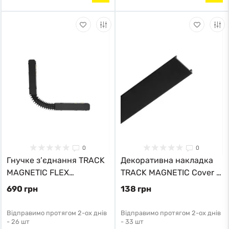
0
0
Гнучке з’єднання TRACK
Декоративна накладка
MAGNETIC FLEX
TRACK MAGNETIC Cover 1
CONNECTOR AZ4687
м AZ4652 Azzardo
690 грн
138 грн
Azzardo
Відправимо протягом 2-ох днів
Відправимо протягом 2-ох днів
-
26 шт
-
33 шт