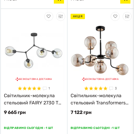
АКЦІЯ
БЕЗКОШТОВНА ДОСТАВКА
БЕЗКОШТОВНА ДОСТАВКА
1
3
Світильник-молекула
Світильник-молекула
стельовий FAIRY 2730 TK-
стельовий Transformers
Lighting чорний
24857 Alfa чорний
9 665 грн
7 122 грн
ВІДПРАВИМО СЬОГОДНІ -
1 ШТ
ВІДПРАВИМО СЬОГОДНІ -
1 ШТ