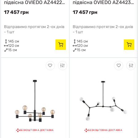
підвісна OVIEDO AZ4422
підвісна OVIEDO AZ4423
Azzardo чорний
Azzardo золото, чорний
17 457 грн
17 457 грн
Відправимо протягом 2-ох днів
Відправимо протягом 2-ох днів
-
1 шт
-
1 шт
145 см
145 см
120 см
120 см
15 см
15 см
БЕЗКОШТОВНА ДОСТАВКА
БЕЗКОШТОВНА ДОСТАВКА