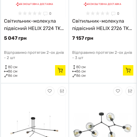
БЕЗКОШТОВНА ДОСТАВКА
БЕЗКОШТОВНА ДОСТАВКА
0
0
Світильник-молекула
Світильник-молекула
підвісний HELIX 2724 TK-
підвісний HELIX 2726 TK-
Lighting чорний
Lighting чорний
5 047 грн
7 157 грн
Відправимо протягом 2-ох днів
Відправимо протягом 2-ох днів
-
2 шт
-
3 шт
80 см
80 см
86 см
86 см
86 см
86 см