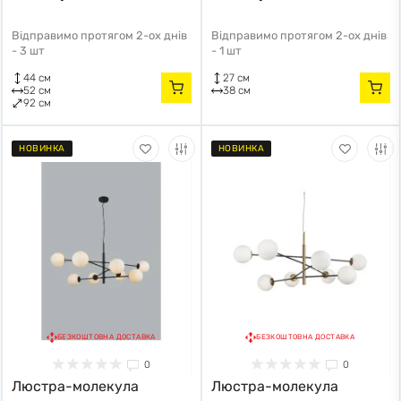
Відправимо протягом 2-ох днів
Відправимо протягом 2-ох днів
-
3 шт
-
1 шт
44 см
27 см
52 см
38 см
92 см
НОВИНКА
НОВИНКА
БЕЗКОШТОВНА ДОСТАВКА
БЕЗКОШТОВНА ДОСТАВКА
0
0
Люстра-молекула
Люстра-молекула