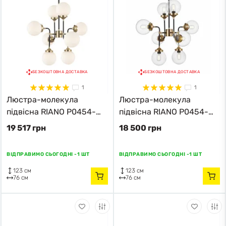
БЕЗКОШТОВНА ДОСТАВКА
БЕЗКОШТОВНА ДОСТАВКА
1
1
Люстра-молекула
Люстра-молекула
підвісна RIANO P0454-
підвісна RIANO P0454-
08D-SDAA Zuma Line
08D-SDAC Zuma Line
19 517 грн
18 500 грн
золотий
чорний
ВІДПРАВИМО СЬОГОДНІ -
1 ШТ
ВІДПРАВИМО СЬОГОДНІ -
1 ШТ
123 см
123 см
76 см
76 см