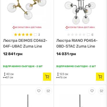
БЕЗКОШТОВНА ДОСТАВКА
БЕЗКОШТОВНА ДОСТАВКА
2
0
Люстра DEIMOS C0462-
Люстра RIANO P0454-
04F-U8AC Zuma Line
08D-STAC Zuma Line
12 841 грн
14 031 грн
ВІДПРАВИМО СЬОГОДНІ -
2 ШТ
ВІДПРАВИМО СЬОГОДНІ -
2 ШТ
40 см
123 см
51 см
76 см