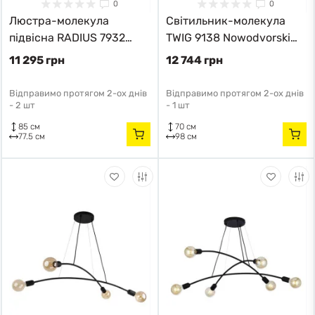
0
0
Люстра-молекула
Світильник-молекула
підвісна RADIUS 7932
TWIG 9138 Nowodvorski
Nowodvorski чорний
чорний
11 295 грн
12 744 грн
Відправимо протягом 2-ох днів
Відправимо протягом 2-ох днів
-
2 шт
-
1 шт
85 см
70 см
77.5 см
98 см