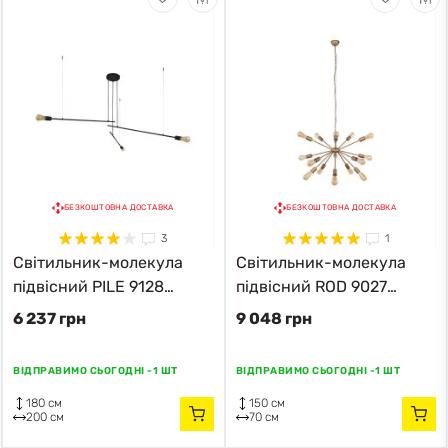
БЕЗКОШТОВНА ДОСТАВКА
БЕЗКОШТОВНА ДОСТАВКА
3
1
Світильник-молекула
Світильник-молекула
підвісний PILE 9128
підвісний ROD 9027
Nowodvorski чорний
Nowodvorski золотий
6 237 грн
9 048 грн
ВІДПРАВИМО СЬОГОДНІ -
1 ШТ
ВІДПРАВИМО СЬОГОДНІ -
1 ШТ
180 см
150 см
200 см
70 см