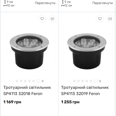
9 см
9 см
Переглянути
Переглянути
10 см
12 см
0
0
Тротуарний світильник
Тротуарний світильник
SP4113 32018 Feron
SP4113 32019 Feron
1 169 грн
1 255 грн