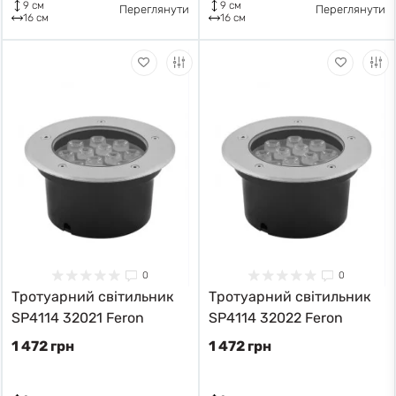
9 см
9 см
Переглянути
Переглянути
16 см
16 см
0
0
Тротуарний світильник
Тротуарний світильник
SP4114 32021 Feron
SP4114 32022 Feron
1 472 грн
1 472 грн