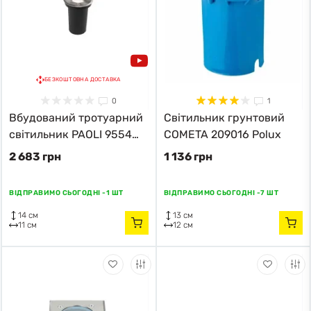
БЕЗКОШТОВНА ДОСТАВКА
0
1
Вбудований тротуарний
Світильник грунтовий
світильник PAOLI 9554
COMETA 209016 Polux
Nowodvorski
2 683 грн
1 136 грн
ВІДПРАВИМО СЬОГОДНІ -
1 ШТ
ВІДПРАВИМО СЬОГОДНІ -
7 ШТ
14 см
13 см
11 см
12 см