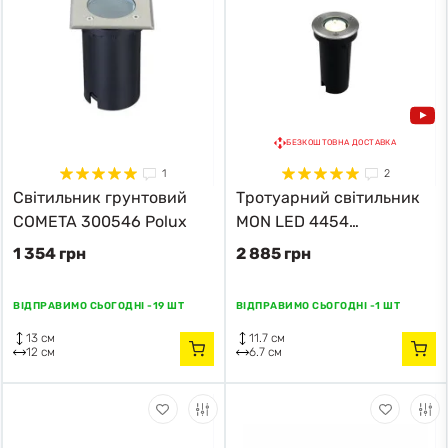
БЕЗКОШТОВНА ДОСТАВКА
1
2
Світильник грунтовий
Тротуарний світильник
COMETA 300546 Polux
MON LED 4454
Nowodvorski
1 354 грн
2 885 грн
ВІДПРАВИМО СЬОГОДНІ -
19 ШТ
ВІДПРАВИМО СЬОГОДНІ -
1 ШТ
13 см
11.7 см
12 см
6.7 см