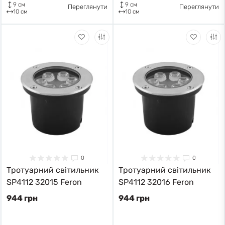
9 см
9 см
Переглянути
Переглянути
10 см
10 см
0
0
Тротуарний світильник
Тротуарний світильник
SP4112 32015 Feron
SP4112 32016 Feron
944 грн
944 грн