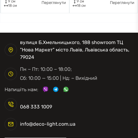
9 см
9 см
Переглянути
Переглянути
18 см
18 см
вулиця Б.Хмельницького, 188 showroom ТЦ
"Нова Маркет" місто Львів, Львівська область,
79024
Пн − Пт: 10:00 − 18:00;
Сб: 10:00 — 15:00 | Нд: − Вихідний
Напишіть нам:
068 333 1009
info@deco-light.com.ua