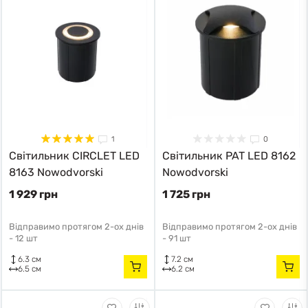
1
0
Cвітильник CIRCLET LED
Cвітильник PAT LED 8162
8163 Nowodvorski
Nowodvorski
1 929 грн
1 725 грн
Відправимо протягом 2-ох днів
Відправимо протягом 2-ох днів
-
12 шт
-
91 шт
6.3 см
7.2 см
6.5 см
6.2 см