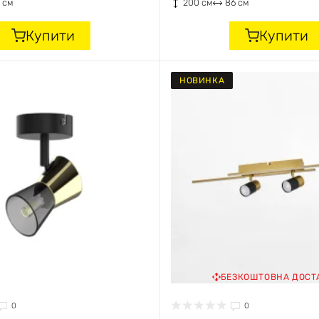
 см
200 см
86 см
Купити
Купити
НОВИНКА
БЕЗКОШТОВНА ДОСТ
0
0