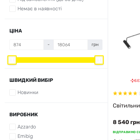
Немає в наявності
ЦІНА
-
грн
ШВИДКИЙ ВИБІР
БЕ
Новинки
Світильни
ВИРОБНИК
8 540 грн
Azzardo
ВІДПРАВИМО СЬ
Emibig