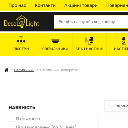
Про нас
Контакти
Акційні товари
Повернен
СВІТИЛЬНИКИ
БРА І НАСТІННІ
НАСТІЛ
ЛЮСТРИ
Світильники
Світильники поворотні
НАЯВНІСТЬ
В наявності
Під замовлення (до 30 днів)