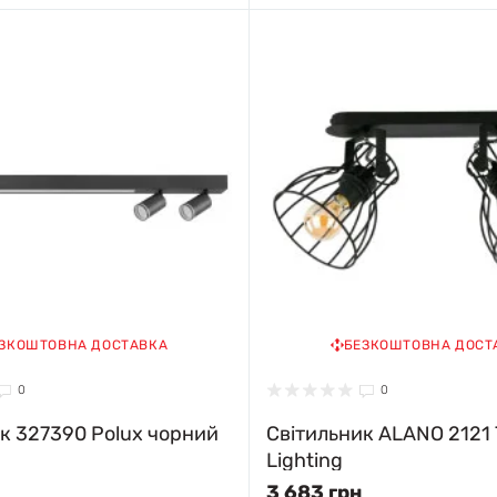
ЗКОШТОВНА ДОСТАВКА
БЕЗКОШТОВНА ДОСТ
0
0
к 327390 Polux чорний
Світильник ALANO 2121 
Lighting
3 683 грн