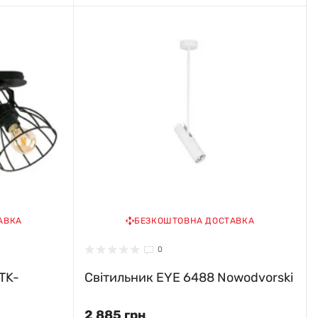
АВКА
БЕЗКОШТОВНА ДОСТАВКА
0
TK-
Світильник EYE 6488 Nowodvorski
2 885 грн