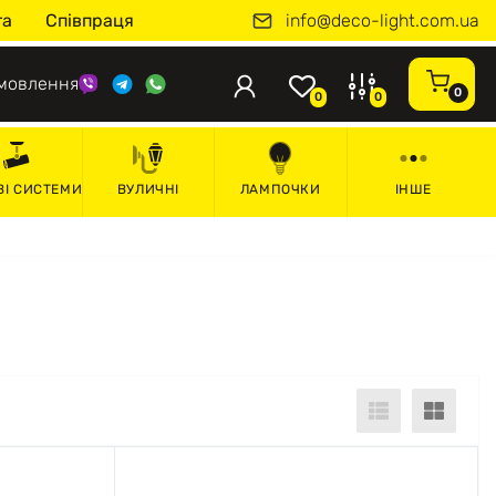
info@deco-light.com.ua
та
Співпраця
мовлення
0
0
0
ВІ СИСТЕМИ
ВУЛИЧНІ
ЛАМПОЧКИ
ІНШЕ