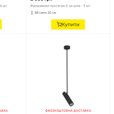
6 шт
Відправимо протягом 2-ох днів -
3 шт
58 см
20 см
Купити
АВКА
БЕЗКОШТОВНА ДОСТАВКА