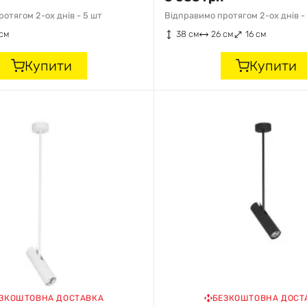
отягом 2-ох днів -
5 шт
Відправимо протягом 2-ох днів -
 см
38 см
26 см
16 см
Купити
Купити
ЗКОШТОВНА ДОСТАВКА
БЕЗКОШТОВНА ДОСТ