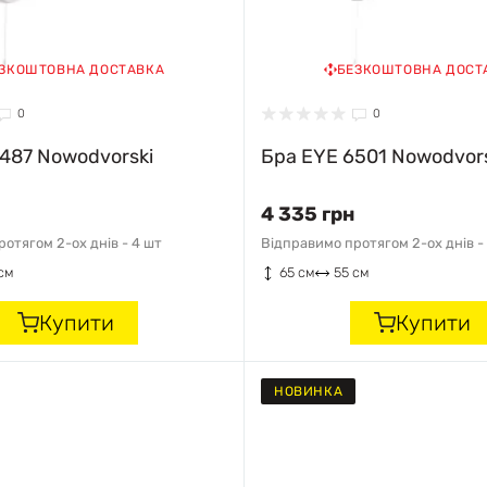
ЗКОШТОВНА ДОСТАВКА
БЕЗКОШТОВНА ДОСТ
0
0
487 Nowodvorski
Бра EYE 6501 Nowodvor
4 335 грн
отягом 2-ох днів -
4 шт
Відправимо протягом 2-ох днів -
см
65 см
55 см
Купити
Купити
НОВИНКА