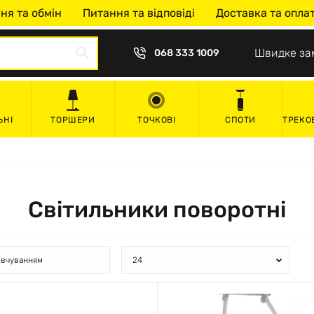
ня та обмін
Питання та відповіді
Доставка та опла
Швидке за
068 333 1009
ЬНІ
ТОРШЕРИ
ТОЧКОВІ
СПОТИ
ТРЕКО
Світильники поворотні