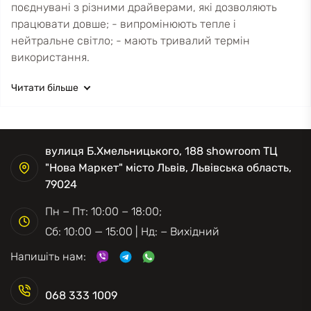
поєднувані з різними драйверами, які дозволяють
працювати довше; - випромінюють тепле і
нейтральне світло; - мають тривалий термін
використання.
Читати більше
вулиця Б.Хмельницького, 188 showroom ТЦ
"Нова Маркет" місто Львів, Львівська область,
79024
Пн − Пт: 10:00 − 18:00;
Сб: 10:00 — 15:00 | Нд: − Вихідний
Напишіть нам:
068 333 1009