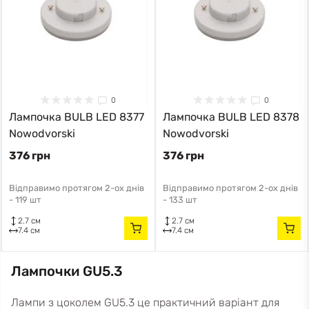
0
0
Лампочка BULB LED 8377
Лампочка BULB LED 8378
Nowodvorski
Nowodvorski
376 грн
376 грн
Відправимо протягом 2-ох днів
Відправимо протягом 2-ох днів
-
119 шт
-
133 шт
2.7 см
2.7 см
7.4 см
7.4 см
Лампочки GU5.3
Лампи з цоколем GU5.3 це практичний варіант для