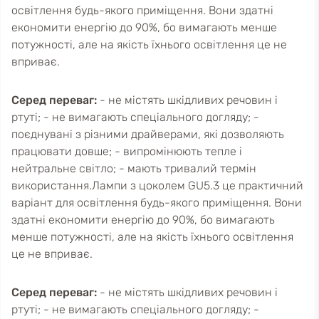
освітлення будь-якого приміщення. Вони здатні
економити енергію до 90%, бо вимагають менше
потужності, але на якість їхнього освітлення це не
вприває.
Серед переваг:
- не містять шкідливих речовин і
ртуті; - не вимагають спеціального догляду; -
поєднувані з різними драйверами, які дозволяють
працювати довше; - випромінюють тепле і
нейтральне світло; - мають тривалий термін
використання.Лампи з цоколем GU5.3 це практичний
варіант для освітлення будь-якого приміщення. Вони
здатні економити енергію до 90%, бо вимагають
менше потужності, але на якість їхнього освітлення
це не вприває.
Серед переваг:
- не містять шкідливих речовин і
ртуті; - не вимагають спеціального догляду; -