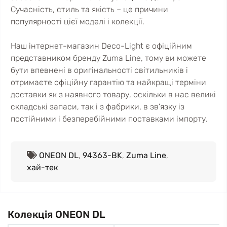
Сучасність, стиль та якість – це причини
популярності цієї моделі і колекції.
Наш інтернет-магазин Deco-Light є офіційним
представником бренду Zuma Line, тому ви можете
бути впевнені в оригінальності світильників і
отримаєте офіційну гарантію та найкращі терміни
доставки як з наявного товару, оскільки в нас великі
складські запаси, так і з фабрики, в зв’язку із
постійними і безперебійними поставками імпорту.
ONEON DL
,
94363-BK
,
Zuma Line
,
хай-тек
Колекція ONEON DL