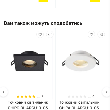
Вам також можуть сподобатись
<
>
1
0
Точковий світильник
Точковий світильник
CHIPO DL ARGU10-032
CHIPA DL ARGU10-033