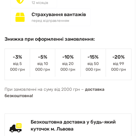
12 місяців
Страхування вантажів
перед відправленням
Знижка при оформленні замовлення:
-3%
-5%
-10%
-15%
-20%
від 5
від 10
від 20
від 50
від 99
000 грн
000 грн
000 грн
000 грн
000 грн
При замовленні на суму від 2000 грн −
доставка
безкоштовна!
Безкоштовна доставка у будь-який
куточок м. Львова