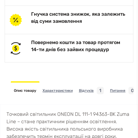
Гнучка система знижок, яка залежить
від суми замовлення
Повернемо кошти за товар протягом
14-ти днів без зайвих процедур
1
0
Опис товару
Характеристики
Відгуків
Питання
Точковий світильник ONEON DL 111-1 94363-BK Zuma
Line – стане практичним рішенням освітлення.
Висока якість світильника польського виробника
забезпечить термін експлуатації на довгі роки.