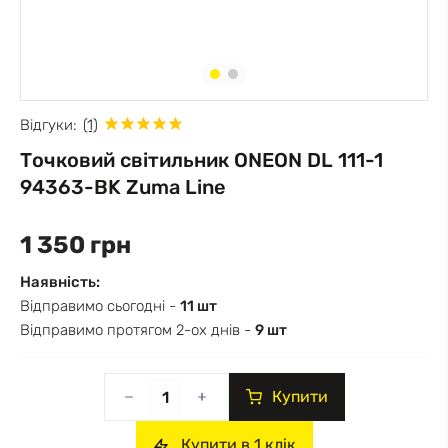
Відгуки:
(1)
Точковий світильник ONEON DL 111-1
94363-BK Zuma Line
1 350 грн
Наявність:
Відправимо сьогодні -
11 шт
Відправимо протягом 2-ох днів -
9 шт
Купити
Купити в 1 клік