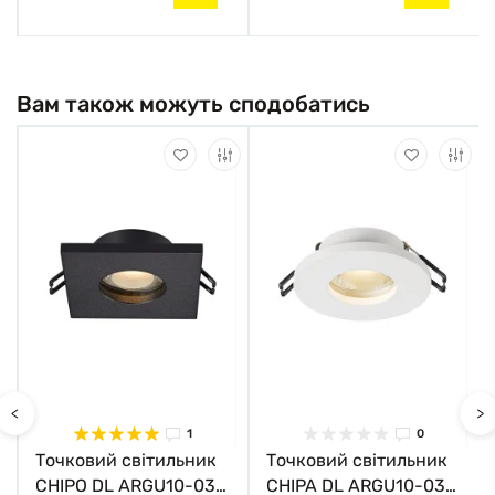
Вам також можуть сподобатись
<
>
1
0
Точковий світильник
Точковий світильник
CHIPO DL ARGU10-032
CHIPA DL ARGU10-033