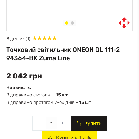
Відгуки:
(1)
Точковий світильник ONEON DL 111-2
94364-BK Zuma Line
2 042 грн
Наявність:
Відправимо сьогодні -
15 шт
Відправимо протягом 2-ох днів -
13 шт
Купити
Купити в 1 клік