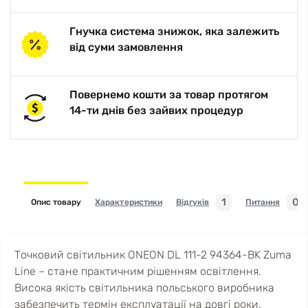
Гнучка система знижок, яка залежить
від суми замовлення
Повернемо кошти за товар протягом
14-ти днів без зайвих процедур
1
0
Опис товару
Характеристики
Відгуків
Питання
Точковий світильник ONEON DL 111-2 94364-BK Zuma
Line – стане практичним рішенням освітлення.
Висока якість світильника польського виробника
забезпечить термін експлуатації на довгі роки.