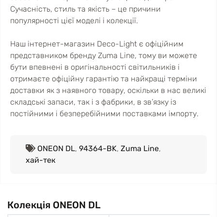
Сучасність, стиль та якість – це причини
популярності цієї моделі і колекції.
Наш інтернет-магазин Deco-Light є офіційним
представником бренду Zuma Line, тому ви можете
бути впевнені в оригінальності світильників і
отримаєте офіційну гарантію та найкращі терміни
доставки як з наявного товару, оскільки в нас великі
складські запаси, так і з фабрики, в зв’язку із
постійними і безперебійними поставками імпорту.
ONEON DL
,
94364-BK
,
Zuma Line
,
хай-тек
Колекція ONEON DL