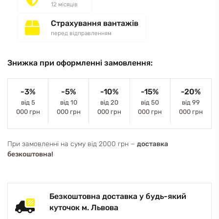
12 місяців
Страхування вантажів
перед відправленням
Знижка при оформленні замовлення:
-3%
-5%
-10%
-15%
-20%
від 5
від 10
від 20
від 50
від 99
000 грн
000 грн
000 грн
000 грн
000 грн
При замовленні на суму від 2000 грн −
доставка
безкоштовна!
Безкоштовна доставка у будь-який
куточок м. Львова