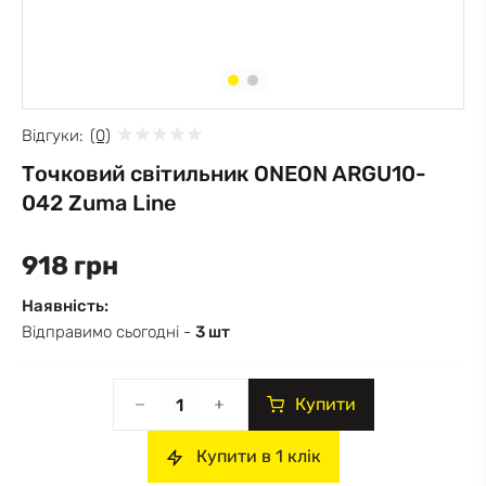
Відгуки:
(0)
Точковий світильник ONEON ARGU10-
042 Zuma Line
918 грн
Наявність:
Відправимо сьогодні -
3 шт
Купити
Купити в 1 клік