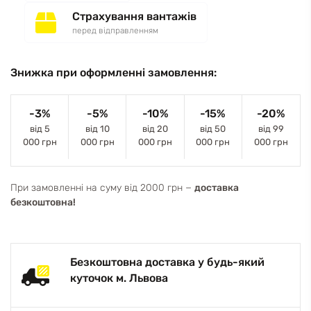
Страхування вантажів
перед відправленням
Знижка при оформленні замовлення:
-3%
-5%
-10%
-15%
-20%
від 5
від 10
від 20
від 50
від 99
000 грн
000 грн
000 грн
000 грн
000 грн
При замовленні на суму від 2000 грн −
доставка
безкоштовна!
Безкоштовна доставка у будь-який
куточок м. Львова