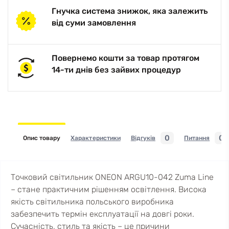
Гнучка система знижок, яка залежить
від суми замовлення
Повернемо кошти за товар протягом
14-ти днів без зайвих процедур
0
0
Опис товару
Характеристики
Відгуків
Питання
Точковий світильник ONEON ARGU10-042 Zuma Line
– стане практичним рішенням освітлення. Висока
якість світильника польського виробника
забезпечить термін експлуатації на довгі роки.
Сучасність, стиль та якість – це причини