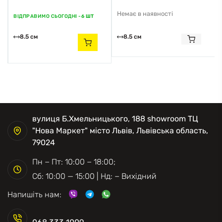
Немає в наявності
ВІДПРАВИМО СЬОГОДНІ -
6 ШТ
8.5 см
8.5 см
вулиця Б.Хмельницького, 188 showroom ТЦ
"Нова Маркет" місто Львів, Львівська область,
79024
Пн − Пт: 10:00 − 18:00;
Сб: 10:00 — 15:00 | Нд: − Вихідний
Напишіть нам: