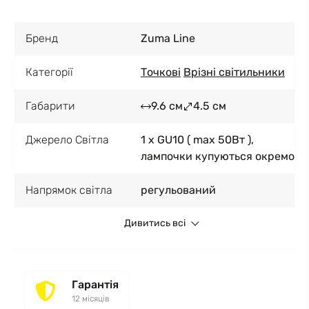
Бренд
Zuma Line
Категорії
Точкові
Врізні світильники
Габарити
9.6 см
4.5 см
Джерело Світла
1 x GU10 ( max 50Вт ),
лампочки купуються окремо
Напрямок світла
регульований
Дивитись всі
Гарантія
12 місяців