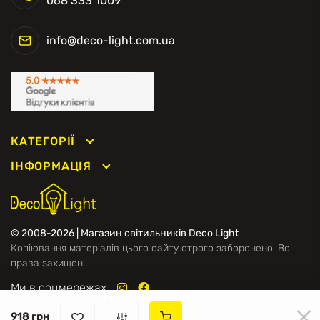
068 333 1009
info@deco-light.com.ua
КАТЕГОРІЇ
ІНФОРМАЦІЯ
© 2008-2026 | Магазин світильників Deco Light
Копіювання матеріалів цього сайту строго заборонено! Всі
права захищені.
Ми в соцмережах
918 грн