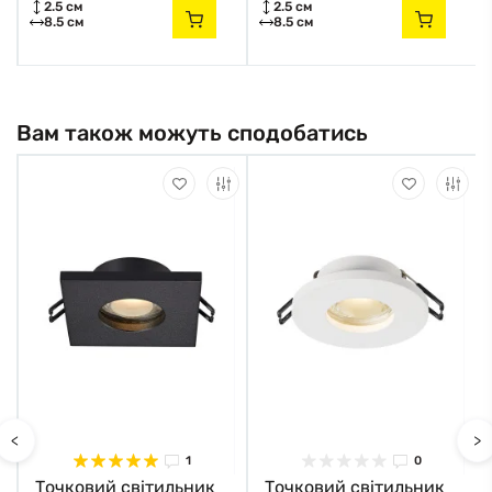
2.5 см
2.5 см
8.5 см
8.5 см
Вам також можуть сподобатись
<
>
1
0
Точковий світильник
Точковий світильник