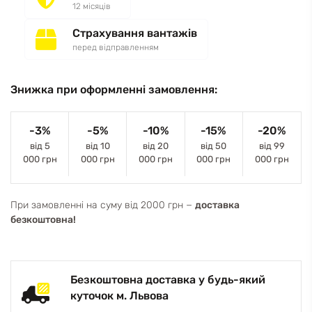
12 місяців
Страхування вантажів
перед відправленням
Знижка при оформленні замовлення:
-3%
-5%
-10%
-15%
-20%
від 5
від 10
від 20
від 50
від 99
000 грн
000 грн
000 грн
000 грн
000 грн
При замовленні на суму від 2000 грн −
доставка
безкоштовна!
Безкоштовна доставка у будь-який
куточок м. Львова