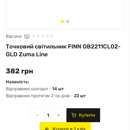
Відгуки:
(0)
Точковий світильник FINN OB2211CL02-
GLD Zuma Line
382 грн
Наявність:
Відправимо сьогодні -
14 шт
Відправимо протягом 2-ох днів -
22 шт
Купити
Купити в 1 клік