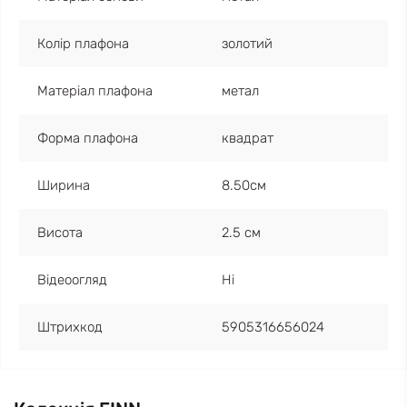
Колір плафона
золотий
Матеріал плафона
метал
Форма плафона
квадрат
Ширина
8.50см
Висота
2.5 см
Відеоогляд
Ні
Штрихкод
5905316656024