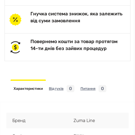
Гнучка система знижок, яка залежить
від суми замовлення
Повернемо кошти за товар протягом
14-ти днів без зайвих процедур
0
0
Характеристики
Відгуків
Питання
Бренд
Zuma Line