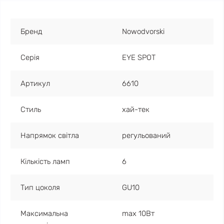
Бренд
Nowodvorski
Серія
EYE SPOT
Артикул
6610
Стиль
хай-тек
Напрямок світла
регульований
Кількість ламп
6
Тип цоколя
GU10
Максимальна
max 10Вт