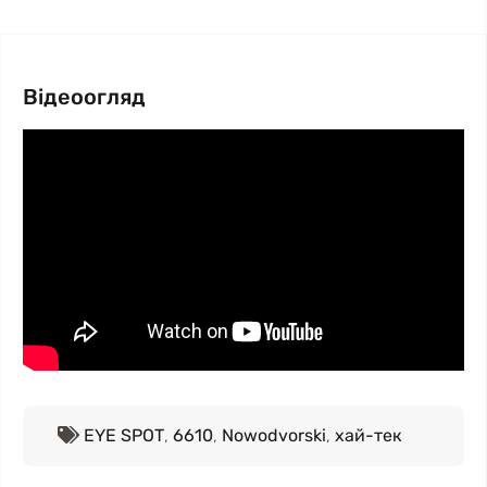
Відеоогляд
EYE SPOT
,
6610
,
Nowodvorski
,
хай-тек