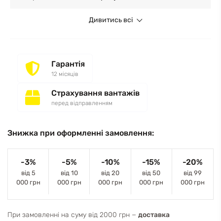
Дивитись всі
Гарантія
12 місяців
Страхування вантажів
перед відправленням
Знижка при оформленні замовлення:
-3%
-5%
-10%
-15%
-20%
від 5
від 10
від 20
від 50
від 99
000 грн
000 грн
000 грн
000 грн
000 грн
При замовленні на суму від 2000 грн −
доставка