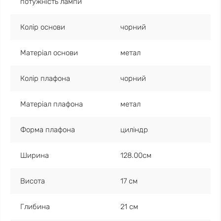
потужність лампи
Колір основи
чорний
Матеріал основи
метал
Колір плафона
чорний
Матеріал плафона
метал
Форма плафона
циліндр
Ширина
128.00см
Висота
17 см
Глибина
21 см