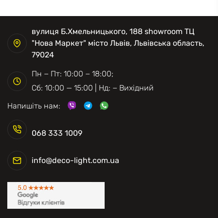
вулиця Б.Хмельницького, 188 showroom ТЦ
"Нова Маркет" місто Львів, Львівська область,
79024
Пн − Пт: 10:00 − 18:00;
Сб: 10:00 — 15:00 | Нд: − Вихідний
Напишіть нам:
068 333 1009
info@deco-light.com.ua