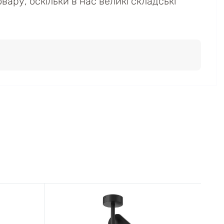
вару, оскільки в нас великі складські