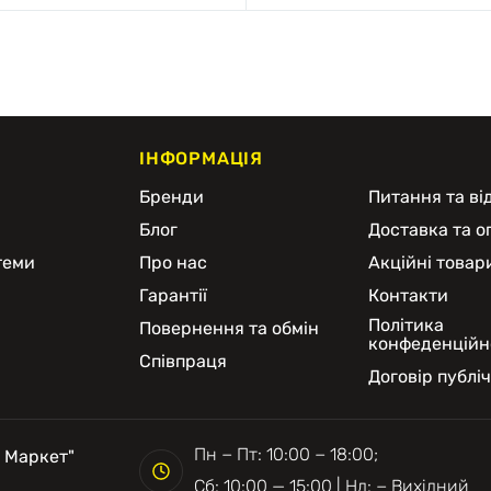
ІНФОРМАЦІЯ
и
Бренди
Питання та від
Блог
Доставка та о
теми
Про нас
Акційні товар
Гарантії
Контакти
Політика
Повернення та обмін
конфеденційн
Співпраця
Договір публі
Пн − Пт: 10:00 − 18:00;
 Маркет"
Сб: 10:00 — 15:00 | Нд: − Вихідний