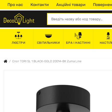
Про нас
Контакти
Акційні товари
Повернен
СВІТИЛЬНИКИ
БРА І НАСТІННІ
НАСТІЛ
ЛЮСТРИ
Спот TORI SL 1 BLACK-GOLD 20014-BK Zuma Line