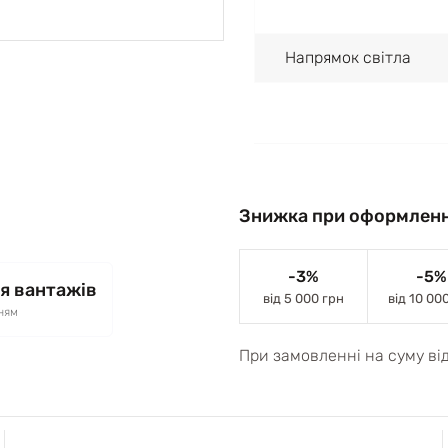
Напрямок світла
Знижка при оформленн
-3%
-5%
я вантажів
від 5 000 грн
від 10 00
ням
При замовленні на суму ві