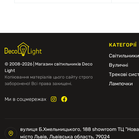
КАТЕГОРІЇ
Світильник
© 2008-2026 | Магазин світильників Deco
Вуличні
Light
Трекові сис
Копіювання матеріалів цього сайту строго
Лампочки
заборонено! Всі права захищені.
Ми в соцмережах
вулиця Б.Хмельницького, 188 showroom ТЦ "Нова
місто Львів, Львівська область, 79024