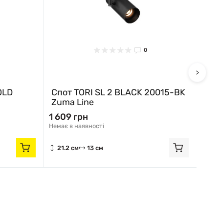
0
>
OLD
Спот TORI SL 2 BLACK 20015-BK
Спо
Zuma Line
Zum
1 609 грн
1 6
Немає в наявності
Немає
21.2 см
13 см
21