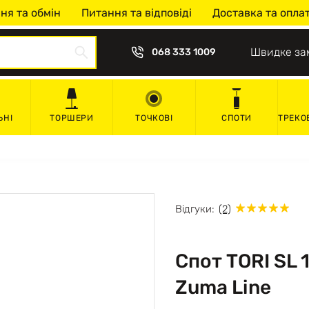
ня та обмін
Питання та відповіді
Доставка та опла
Швидке за
068 333 1009
ЬНІ
ТОРШЕРИ
ТОЧКОВІ
СПОТИ
ТРЕКО
Відгуки:
(2)
Спот TORI SL
Zuma Line