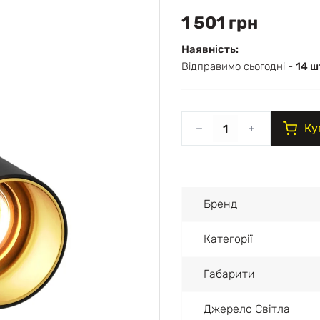
1 501 грн
Наявність:
Відправимо сьогодні -
14 ш
Ку
Бренд
Категорії
Габарити
Джерело Світла