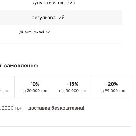
купуються окремо
регульований
Дивитись всі
і замовлення:
-10%
-15%
-20%
0 грн
від 20 000 грн
від 50 000 грн
від 99 000 грн
д 2000 грн −
доставка безкоштовна!