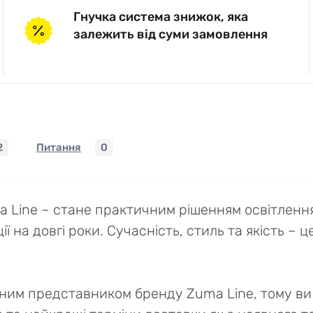
Гнучка система знижок, яка
залежить від суми замовлення
2
Питання
0
 Line – стане практичним рішенням освітлення.
на довгі роки. Сучасність, стиль та якість – ц
йним представником бренду Zuma Line, тому ви 