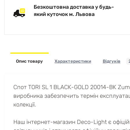
Безкоштовна доставка у будь-
який куточок м. Львова
Опис товару
Характеристики
Відгуків
Спот TORI SL 1 BLACK-GOLD 20014-BK Zuma
виробника забезпечить термін експлуатації 
колекції.
Наш інтернет-магазин Deco-Light є офіці