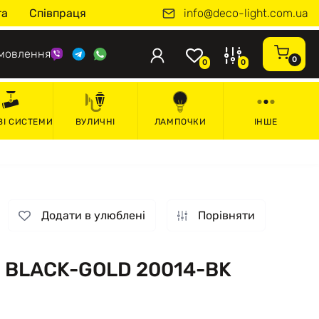
info@deco-light.com.ua
та
Співпраця
мовлення
0
0
0
ВІ СИСТЕМИ
ВУЛИЧНІ
ЛАМПОЧКИ
ІНШЕ
Додати в улюблені
Порівняти
 1 BLACK-GOLD 20014-BK