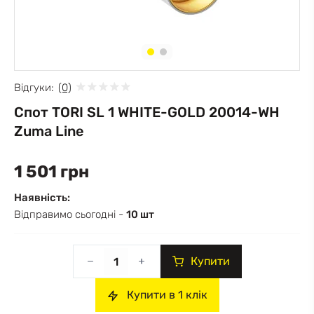
Відгуки:
(0)
Спот TORI SL 1 WHITE-GOLD 20014-WH
Zuma Line
1 501 грн
Наявність:
Відправимо сьогодні -
10 шт
Купити
Купити в 1 клік