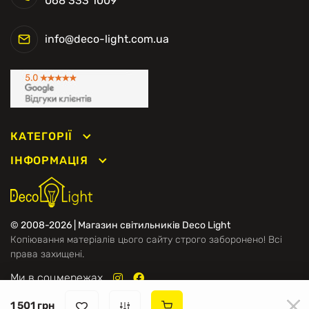
068 333 1009
info@deco-light.com.ua
КАТЕГОРІЇ
ІНФОРМАЦІЯ
© 2008-2026 | Магазин світильників Deco Light
Копіювання матеріалів цього сайту строго заборонено! Всі
права захищені.
Ми в соцмережах
1 501 грн