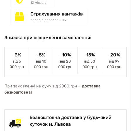
12 місяців
Страхування вантажів
перед відправленням
Знижка при оформленні замовлення:
-3%
-5%
-10%
-15%
-20%
від 5
від 10
від 20
від 50
від 99
000 грн
000 грн
000 грн
000 грн
000 грн
При замовленні на суму від 2000 грн −
доставка
безкоштовна!
Безкоштовна доставка у будь-який
куточок м. Львова