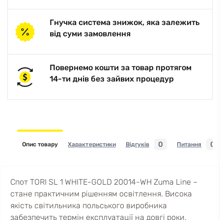
Гнучка система знижок, яка залежить
від суми замовлення
Повернемо кошти за товар протягом
14-ти днів без зайвих процедур
0
0
Опис товару
Характеристики
Відгуків
Питання
Спот TORI SL 1 WHITE-GOLD 20014-WH Zuma Line –
стане практичним рішенням освітлення. Висока
якість світильника польського виробника
забезпечить термін експлуатації на довгі роки.