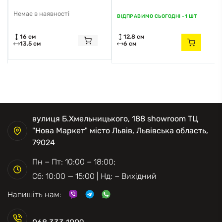
Немає в наявності
ВІДПРАВИМО СЬОГОДНІ -
1 ШТ
16 см
12.8 см
13.5 см
6 см
вулиця Б.Хмельницького, 188 showroom ТЦ
"Нова Маркет" місто Львів, Львівська область,
79024
Пн − Пт: 10:00 − 18:00;
Сб: 10:00 — 15:00 | Нд: − Вихідний
Напишіть нам: