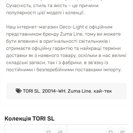
Сучасність, стиль та якість – це причини
популярності цієї моделі і колекції.
Наш інтернет-магазин Deco-Light є офіційним
представником бренду Zuma Line, тому ви можете
бути впевнені в оригінальності світильників і
отримаєте офіційну гарантію та найкращі терміни
доставки як з наявного товару, оскільки в нас великі
складські запаси, так і з фабрики, в зв’язку із
постійними і безперебійними поставками імпорту.
TORI SL
,
20014-WH
,
Zuma Line
,
хай-тек
Колекція TORI SL