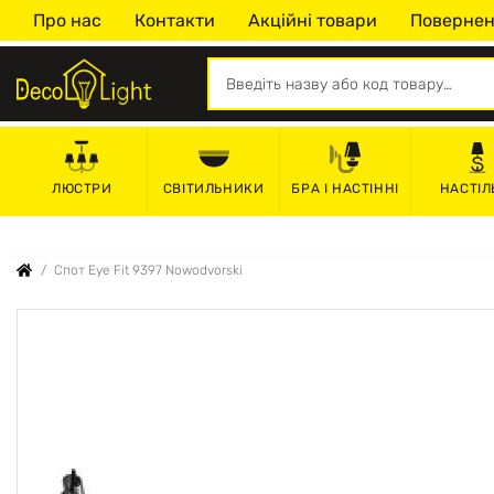
Про нас
Контакти
Акційні товари
Повернен
СВІТИЛЬНИКИ
БРА І НАСТІННІ
НАСТІЛ
ЛЮСТРИ
Спот Eye Fit 9397 Nowodvorski