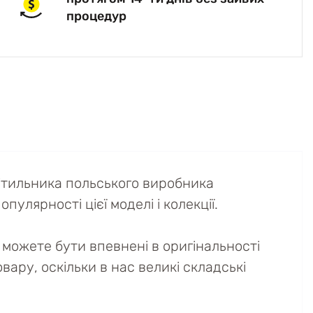
процедур
вітильника польського виробника
пулярності цієї моделі і колекції.
можете бути впевнені в оригінальності
вару, оскільки в нас великі складські