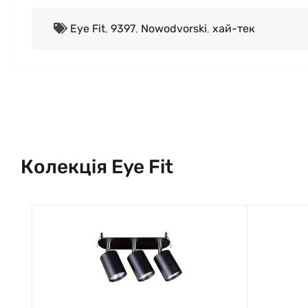
Eye Fit
,
9397
,
Nowodvorski
,
хай-тек
Колекція Eye Fit