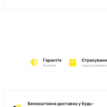
Гарантія
Страхуванн
12 місяців
перед відправлен
Безкоштовна доставка у будь-