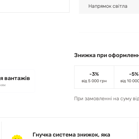
Напрямок світла
Знижка при оформленн
-3%
-5%
я вантажів
від 5 000 грн
від 10 00
ням
При замовленні на суму ві
Гнучка система знижок, яка