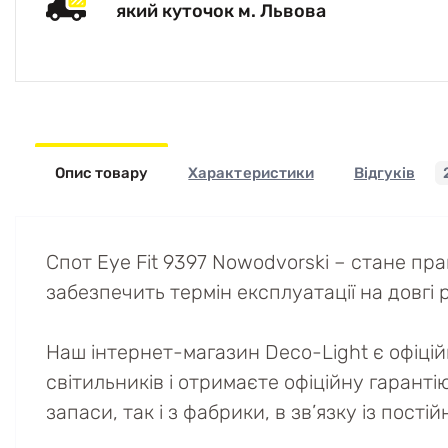
який куточок м. Львова
Опис товару
Характеристики
Відгуків
Спот Eye Fit 9397 Nowodvorski – стане пр
забезпечить термін експлуатації на довгі р
Наш інтернет-магазин Deco-Light є офіці
світильників і отримаєте офіційну гаранті
запаси, так і з фабрики, в зв’язку із пост