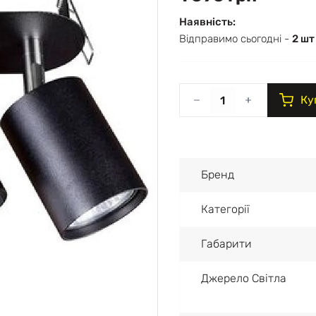
Наявність:
Відправимо сьогодні -
2 шт
Ку
Бренд
Категорії
Габарити
Джерело Світла