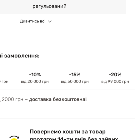
регульований
Дивитись всі
і замовлення:
-10%
-15%
-20%
0 грн
від 20 000 грн
від 50 000 грн
від 99 000 грн
д 2000 грн −
доставка безкоштовна!
Повернемо кошти за товар
протягом 14-ти днів без зайвих