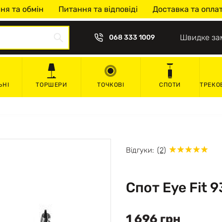
ня та обмін
Питання та відповіді
Доставка та опла
Швидке за
068 333 1009
ЬНІ
ТОРШЕРИ
ТОЧКОВІ
СПОТИ
ТРЕКО
Відгуки:
(2)
Спот Eye Fit 
1 696 грн