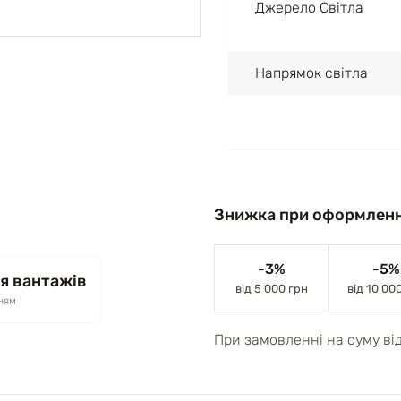
Джерело Світла
Напрямок світла
Знижка при оформленн
-3%
-5%
я вантажів
від 5 000 грн
від 10 00
ням
При замовленні на суму ві