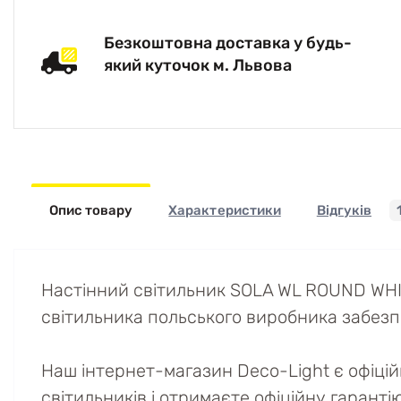
Безкоштовна доставка у будь-
який куточок м. Львова
Опис товару
Характеристики
Відгуків
Настінний світильник SOLA WL ROUND WHIT
світильника польського виробника забезп
Наш інтернет-магазин Deco-Light є офіці
світильників і отримаєте офіційну гаранті