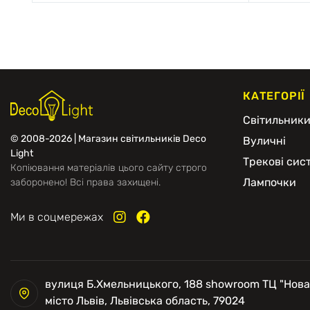
КАТЕГОРІЇ
Світильник
© 2008-2026 | Магазин світильників Deco
Вуличні
Light
Трекові сис
Копіювання матеріалів цього сайту строго
Лампочки
заборонено! Всі права захищені.
Ми в соцмережах
вулиця Б.Хмельницького, 188 showroom ТЦ "Нова
місто Львів, Львівська область, 79024