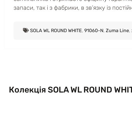
запаси, так і з фабрики, в зв’язку із пост
SOLA WL ROUND WHITE
,
91060-N
,
Zuma Line
,
Колекція SOLA WL ROUND WHI