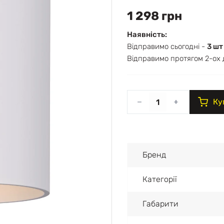
1 298 грн
Наявність:
Відправимо сьогодні -
3 шт
Відправимо протягом 2-ох 
Ку
Бренд
Категорії
Габарити