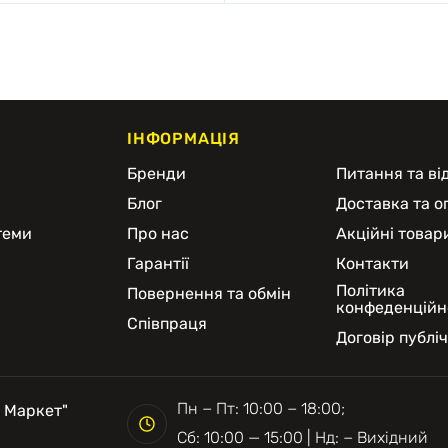
ІНФОРМАЦІЯ
и
Бренди
Питання та від
Блог
Доставка та о
теми
Про нас
Акційні товар
Гарантії
Контакти
Політика
Повернення та обмін
конфеденційн
Співпраця
Договір публі
Пн − Пт: 10:00 − 18:00;
 Маркет"
Сб: 10:00 — 15:00 | Нд: − Вихідний