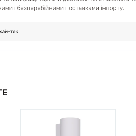
ійними і безперебійними поставками імпорту.
хай-тек
TE