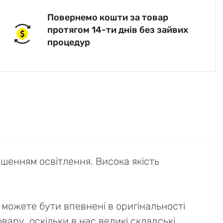
Повернемо кошти за товар
протягом 14-ти днів без зайвих
процедур
шенням освітлення. Висока якість
можете бути впевнені в оригінальності
вару, оскільки в нас великі складські