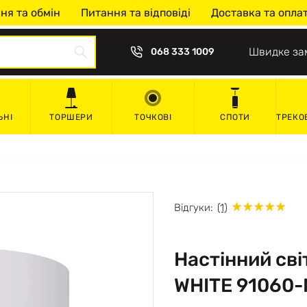
ня та обмін
Питання та відповіді
Доставка та опла
Швидке за
068 333 1009
ЬНІ
ТОРШЕРИ
ТОЧКОВІ
СПОТИ
ТРЕКО
Відгуки:
(1)
Настінний св
WHITE 91060-