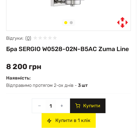
Відгуки:
(0)
Бра SERGIO W0528-02N-B5AC Zuma Line
8 200 грн
Наявність:
Відправимо протягом 2-ох днів -
3 шт
Купити
Купити в 1 клік