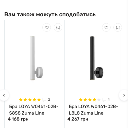
Вам також можуть сподобатись
<
>
2
1
Бра LOYA W0461-02B-
Бра LOYA W0461-02B-
S8S8 Zuma Line
L8L8 Zuma Line
4 168 грн
4 267 грн