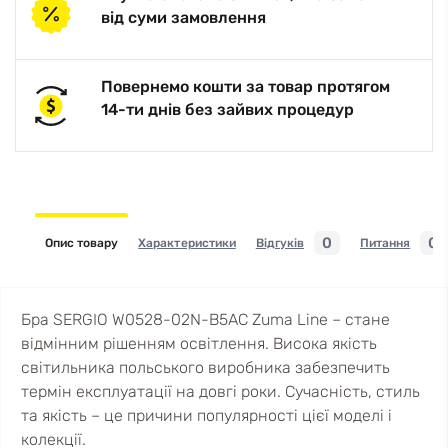
від суми замовлення
Повернемо кошти за товар протягом
14-ти днів без зайвих процедур
0
0
Опис товару
Характеристики
Відгуків
Питання
Бра SERGIO W0528-02N-B5AC Zuma Line – стане
відмінним рішенням освітлення. Висока якість
світильника польського виробника забезпечить
термін експлуатації на довгі роки. Сучасність, стиль
та якість – це причини популярності цієї моделі і
колекції.