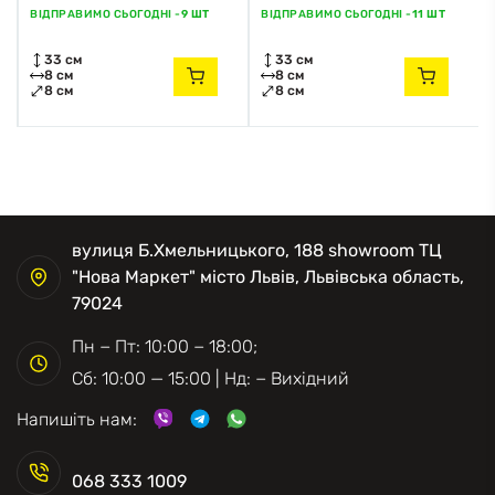
ВІДПРАВИМО СЬОГОДНІ -
9 ШТ
ВІДПРАВИМО СЬОГОДНІ -
11 ШТ
33 см
33 см
8 см
8 см
8 см
8 см
вулиця Б.Хмельницького, 188 showroom ТЦ
"Нова Маркет" місто Львів, Львівська область,
79024
Пн − Пт: 10:00 − 18:00;
Сб: 10:00 — 15:00 | Нд: − Вихідний
Напишіть нам:
068 333 1009