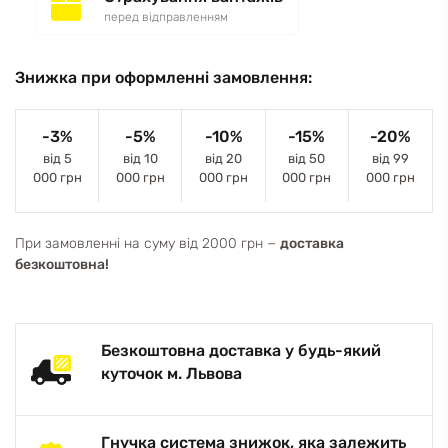
перед відправленням
Знижка при оформленні замовлення:
-3%
-5%
-10%
-15%
-20%
від 5
від 10
від 20
від 50
від 99
000 грн
000 грн
000 грн
000 грн
000 грн
При замовленні на суму від 2000 грн −
доставка
безкоштовна!
Безкоштовна доставка у будь-який
куточок м. Львова
Гнучка система знижок, яка залежить