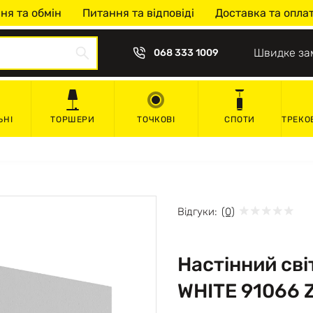
ня та обмін
Питання та відповіді
Доставка та опла
Швидке за
068 333 1009
ЬНІ
ТОРШЕРИ
ТОЧКОВІ
СПОТИ
ТРЕКО
Відгуки:
(0)
Настінний св
WHITE 91066 