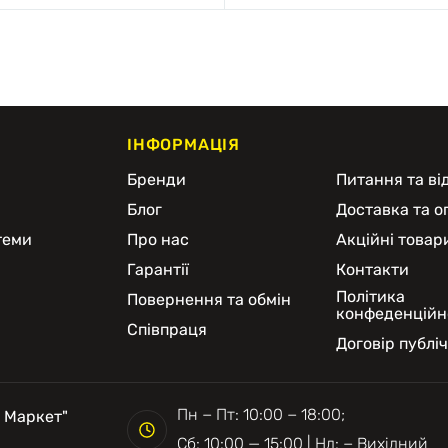
ІНФОРМАЦІЯ
и
Бренди
Питання та від
Блог
Доставка та о
теми
Про нас
Акційні товар
Гарантії
Контакти
Політика
Повернення та обмін
конфеденційн
Співпраця
Договір публі
Пн − Пт: 10:00 − 18:00;
 Маркет"
Сб: 10:00 — 15:00 | Нд: − Вихідний