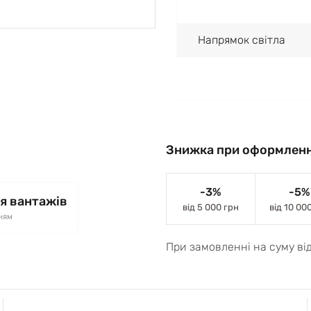
Напрямок світла
Знижка при оформленн
-3%
-5%
я вантажів
від 5 000 грн
від 10 00
ням
При замовленні на суму ві