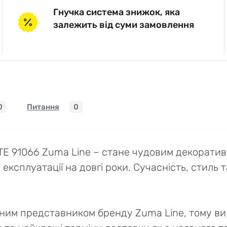
Гнучка система знижок, яка
залежить від суми замовлення
0
Питання
0
E 91066 Zuma Line – стане чудовим декоративн
ксплуатації на довгі роки. Сучасність, стиль т
йним представником бренду Zuma Line, тому ви 