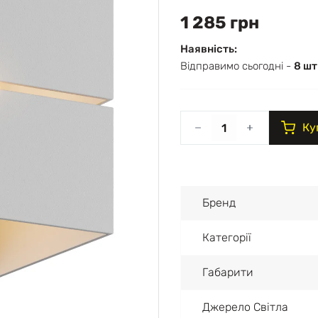
1 285 грн
Наявність:
Відправимо сьогодні -
8 шт
Ку
Бренд
Категорії
Габарити
Джерело Світла