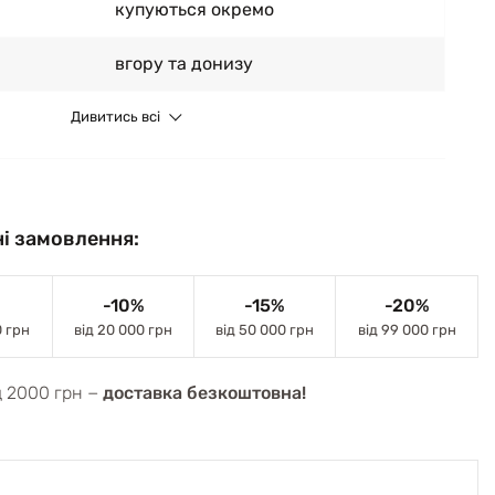
купуються окремо
вгору та донизу
Дивитись всі
і замовлення:
-10%
-15%
-20%
0 грн
від 20 000 грн
від 50 000 грн
від 99 000 грн
д 2000 грн −
доставка безкоштовна!