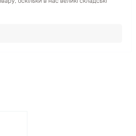
вару, оскільки в нас великі складські