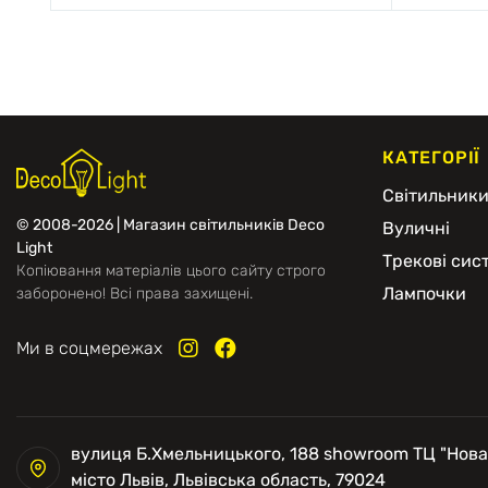
КАТЕГОРІЇ
Світильник
© 2008-2026 | Магазин світильників Deco
Вуличні
Light
Трекові сис
Копіювання матеріалів цього сайту строго
Лампочки
заборонено! Всі права захищені.
Ми в соцмережах
вулиця Б.Хмельницького, 188 showroom ТЦ "Нова
місто Львів, Львівська область, 79024