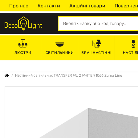
Про нас
Контакти
Акційні товари
Повернен
СВІТИЛЬНИКИ
БРА І НАСТІННІ
НАСТІЛ
ЛЮСТРИ
Настінний світильник TRANSFER WL 2 WHITE 91066 Zuma Line