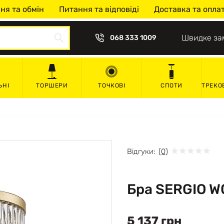
ня та обмін
Питання та відповіді
Доставка та опла
Швидке за
068 333 1009
ЬНІ
ТОРШЕРИ
ТОЧКОВІ
СПОТИ
ТРЕКО
Відгуки:
(0)
Бра SERGIO W
5 137 грн