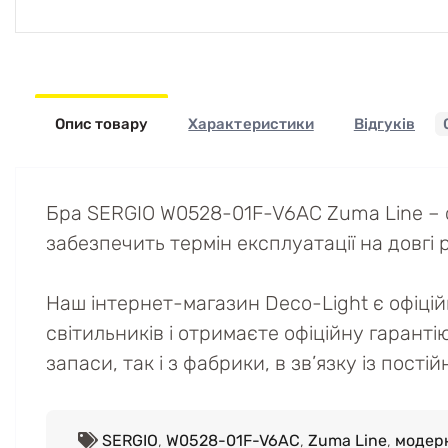
Опис товару
Характеристики
Відгуків
Бра SERGIO W0528-01F-V6AC Zuma Line – с
забезпечить термін експлуатації на довгі р
Наш інтернет-магазин Deco-Light є офіці
світильників і отримаєте офіційну гаранті
запаси, так і з фабрики, в зв’язку із пост
SERGIO
,
W0528-01F-V6AC
,
Zuma Line
,
модер