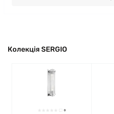
Колекція SERGIO
0