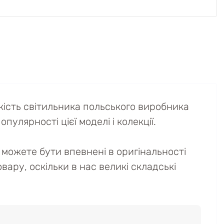
кість світильника польського виробника
пулярності цієї моделі і колекції.
можете бути впевнені в оригінальності
вару, оскільки в нас великі складські