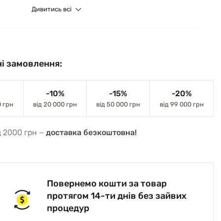
Дивитись всі
і замовлення:
-10%
-15%
-20%
0 грн
від 20 000 грн
від 50 000 грн
від 99 000 грн
д 2000 грн −
доставка безкоштовна!
Повернемо кошти за товар
протягом 14-ти днів без зайвих
процедур