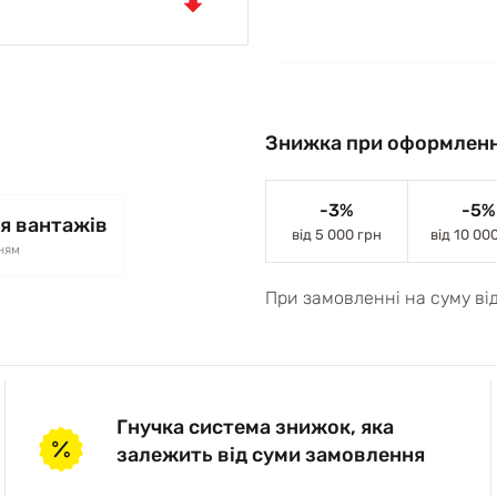
Знижка при оформленн
-3%
-5%
я вантажів
від 5 000 грн
від 10 00
ням
При замовленні на суму ві
Гнучка система знижок, яка
залежить від суми замовлення