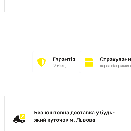
Гарантія
Страхуванн
12 місяців
перед відправлен
Безкоштовна доставка у будь-
який куточок м. Львова