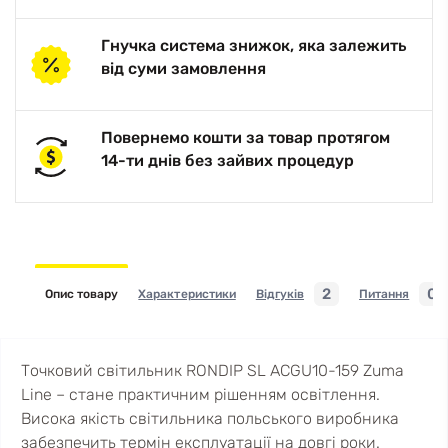
Гнучка система знижок, яка залежить
від суми замовлення
Повернемо кошти за товар протягом
14-ти днів без зайвих процедур
2
0
Опис товару
Характеристики
Відгуків
Питання
Точковий світильник RONDIP SL ACGU10-159 Zuma
Line – стане практичним рішенням освітлення.
Висока якість світильника польського виробника
забезпечить термін експлуатації на довгі роки.