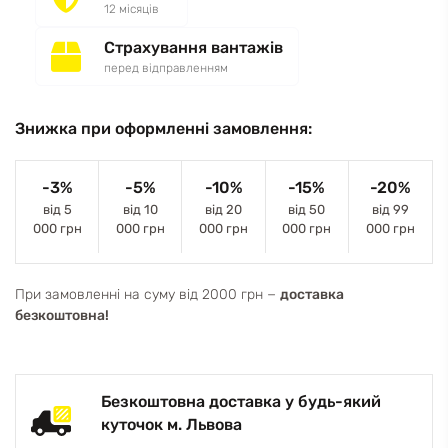
12 місяців
Страхування вантажів
перед відправленням
Знижка при оформленні замовлення:
-3%
-5%
-10%
-15%
-20%
від 5
від 10
від 20
від 50
від 99
000 грн
000 грн
000 грн
000 грн
000 грн
При замовленні на суму від 2000 грн −
доставка
безкоштовна!
Безкоштовна доставка у будь-який
куточок м. Львова