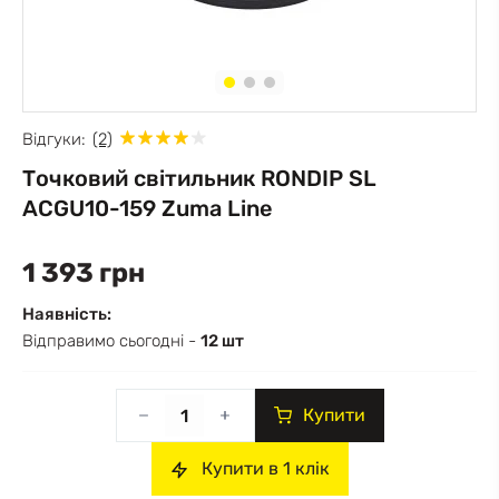
Відгуки:
(2)
Точковий світильник RONDIP SL
ACGU10-159 Zuma Line
1 393 грн
Наявність:
Відправимо сьогодні -
12 шт
Купити
Купити в 1 клік