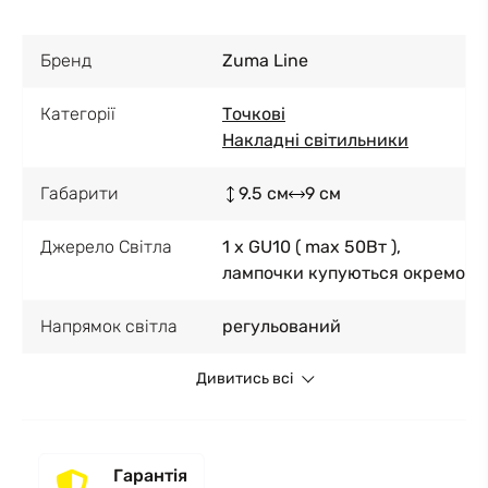
Бренд
Zuma Line
Категорії
Точкові
Накладні світильники
Габарити
9.5 см
9 см
Джерело Світла
1 x GU10 ( max 50Вт ),
лампочки купуються окремо
Напрямок світла
регульований
Дивитись всі
Гарантія