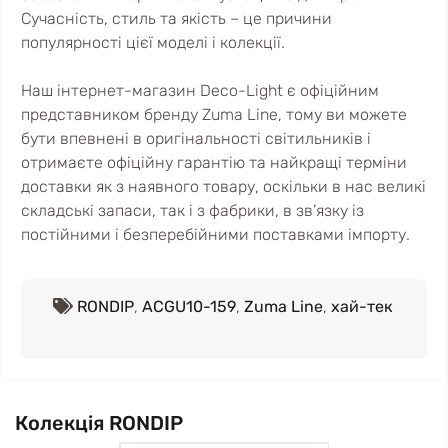
Сучасність, стиль та якість – це причини
популярності цієї моделі і колекції.
Наш інтернет-магазин Deco-Light є офіційним
представником бренду Zuma Line, тому ви можете
бути впевнені в оригінальності світильників і
отримаєте офіційну гарантію та найкращі терміни
доставки як з наявного товару, оскільки в нас великі
складські запаси, так і з фабрики, в зв’язку із
постійними і безперебійними поставками імпорту.
RONDIP
,
ACGU10-159
,
Zuma Line
,
хай-тек
Колекція RONDIP