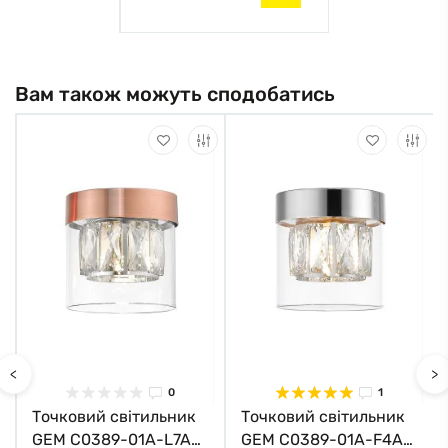
Вам також можуть сподобатись
<
>
0
1
Точковий світильник
Точковий світильник
GEM C0389-01A-L7AC
GEM C0389-01A-F4AC