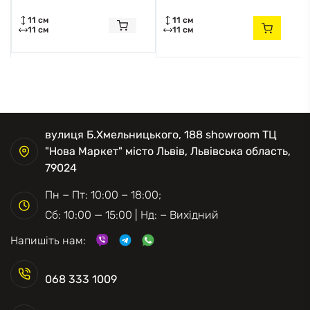
11 см
11 см
11 см
11 см
вулиця Б.Хмельницького, 188 showroom ТЦ
"Нова Маркет" місто Львів, Львівська область,
79024
Пн − Пт: 10:00 − 18:00;
Сб: 10:00 — 15:00 | Нд: − Вихідний
Напишіть нам:
068 333 1009