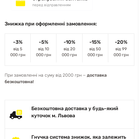
перед відправленням
Знижка при оформленні замовлення:
-3%
-5%
-10%
-15%
-20%
від 5
від 10
від 20
від 50
від 99
000 грн
000 грн
000 грн
000 грн
000 грн
При замовленні на суму від 2000 грн −
доставка
безкоштовна!
Безкоштовна доставка у будь-який
куточок м. Львова
Гнучка система знижок, яка залежить