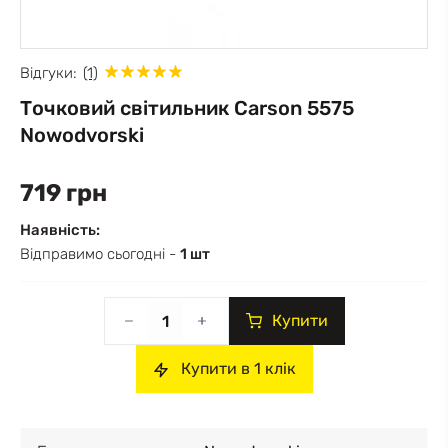
Відгуки:
(1)
Точковий світильник Carson 5575
Nowodvorski
719 грн
Наявність:
Відправимо сьогодні -
1 шт
Купити
Купити в 1 клік