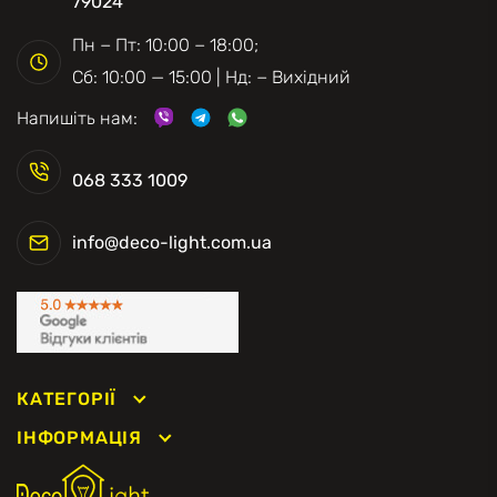
79024
Пн − Пт: 10:00 − 18:00;
Сб: 10:00 — 15:00 | Нд: − Вихідний
Напишіть нам:
068 333 1009
info@deco-light.com.ua
КАТЕГОРІЇ
ІНФОРМАЦІЯ