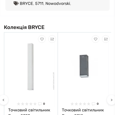
BRYCE
,
5711
,
Nowodvorski
,
Колекція BRYCE
<
>
0
0
Точковий світильник
Точковий світильник