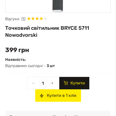
Відгуки:
(1)
Точковий світильник BRYCE 5711
Nowodvorski
399 грн
Наявність:
Відправимо сьогодні -
3 шт
Купити
Купити в 1 клік