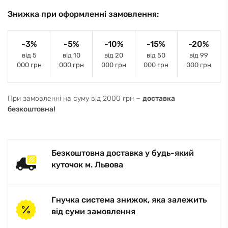
Знижка при оформленні замовлення:
-3%
-5%
-10%
-15%
-20%
від 5
від 10
від 20
від 50
від 99
000 грн
000 грн
000 грн
000 грн
000 грн
При замовленні на суму від 2000 грн −
доставка
безкоштовна!
Безкоштовна доставка у будь-який
куточок м. Львова
Гнучка система знижок, яка залежить
від суми замовлення