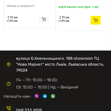
Немає в наявності
ВІДПРАВИМО СЬОГОДНІ -
7 ШТ
11 см
11 см
11 см
11 см
вулиця Б.Хмельницького, 188 showroom ТЦ
"Нова Маркет" місто Львів, Львівська область,
79024
Пн − Пт: 10:00 − 18:00;
Сб: 10:00 — 15:00 | Нд: − Вихідний
Напишіть нам:
068 333 1009