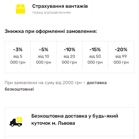
Страхування вантажів
перед відправленням
Знижка при оформленні замовлення:
-3%
-5%
-10%
-15%
-20%
від 5
від 10
від 20
від 50
від 99
000 грн
000 грн
000 грн
000 грн
000 грн
При замовленні на суму від 2000 грн −
доставка
безкоштовна!
Безкоштовна доставка у будь-який
куточок м. Львова