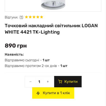
Відгуки:
(1)
Точковий накладний світильник LOGAN
WHITE 4421 TK-Lighting
890 грн
Наявність:
Відправимо сьогодні -
1 шт
Відправимо протягом 2-ох днів -
1 шт
Купити
Купити в 1 клік