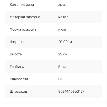
Колір плафона
хром
Матеріал плафона
метал
Форма плафона
куля
Ширина
20.00см
Висота
22 см
Глибина
5 см
Відеоогляд
Ні
Штрихкод
8031440363129