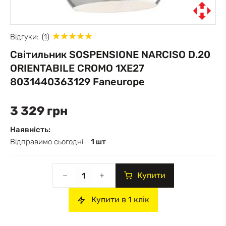
Відгуки:
(1)
Світильник SOSPENSIONE NARCISO D.20
ORIENTABILE CROMO 1XE27
8031440363129 Faneurope
3 329 грн
Наявність:
Відправимо сьогодні -
1 шт
Купити
Купити в 1 клік