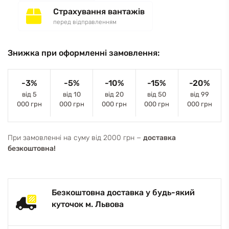
Страхування вантажів
перед відправленням
Знижка при оформленні замовлення:
-3%
-5%
-10%
-15%
-20%
від 5
від 10
від 20
від 50
від 99
000 грн
000 грн
000 грн
000 грн
000 грн
При замовленні на суму від 2000 грн −
доставка
безкоштовна!
Безкоштовна доставка у будь-який
куточок м. Львова