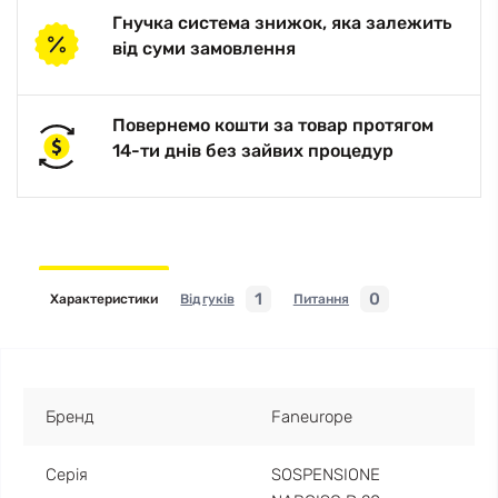
Гнучка система знижок, яка залежить
від суми замовлення
Повернемо кошти за товар протягом
14-ти днів без зайвих процедур
1
0
Характеристики
Відгуків
Питання
Бренд
Faneurope
Серія
SOSPENSIONE