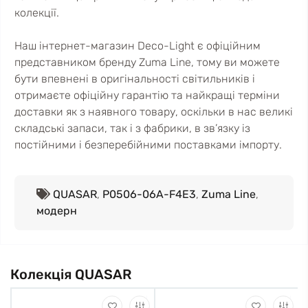
колекції.
Наш інтернет-магазин Deco-Light є офіційним
представником бренду Zuma Line, тому ви можете
бути впевнені в оригінальності світильників і
отримаєте офіційну гарантію та найкращі терміни
доставки як з наявного товару, оскільки в нас великі
складські запаси, так і з фабрики, в зв’язку із
постійними і безперебійними поставками імпорту.
QUASAR
,
P0506-06A-F4E3
,
Zuma Line
,
модерн
Колекція QUASAR