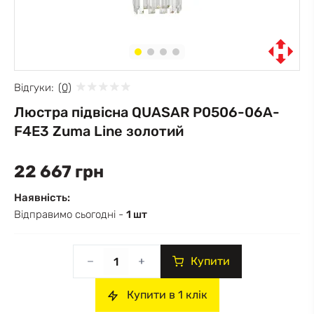
Відгуки:
(0)
Люстра підвісна QUASAR P0506-06A-
F4E3 Zuma Line золотий
22 667 грн
Наявність:
Відправимо сьогодні -
1 шт
Купити
Купити в 1 клік