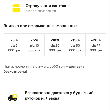
Страхування вантажів
перед відправленням
Знижка при оформленні замовлення:
-3%
-5%
-10%
-15%
-20%
від 5
від 10
від 20
від 50
від 99
000 грн
000 грн
000 грн
000 грн
000 грн
При замовленні на суму від 2000 грн −
доставка
безкоштовна!
Безкоштовна доставка у будь-який
куточок м. Львова