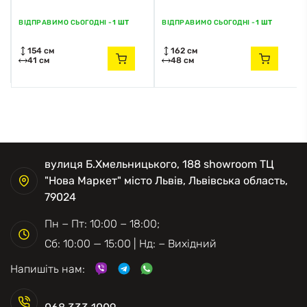
золотий
ВІДПРАВИМО СЬОГОДНІ -
1 ШТ
ВІДПРАВИМО СЬОГОДНІ -
1 ШТ
154 см
162 см
41 см
48 см
вулиця Б.Хмельницького, 188 showroom ТЦ
"Нова Маркет" місто Львів, Львівська область,
79024
Пн − Пт: 10:00 − 18:00;
Сб: 10:00 — 15:00 | Нд: − Вихідний
Напишіть нам: