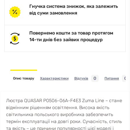
Гнучка система знижок, яка залежить
від суми замовлення
Повернемо кошти за товар протягом
14-ти днів без зайвих процедур
0
0
Опис товару
Характеристики
Відгуків
Питання
Люстра QUASAR P0506-06A-F4E3 Zuma Line – стане
відмінним рішенням освітлення. Висока якість
світильника польського виробника забезпечить
термін експлуатації на довгі роки. Сучасність, стиль
та якість – це причини популярності цієї моделі і