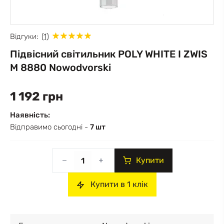
Відгуки:
(1)
Підвісний світильник POLY WHITE I ZWIS
M 8880 Nowodvorski
1 192 грн
Наявність:
Відправимо сьогодні -
7 шт
Купити
Купити в 1 клік