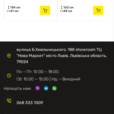
154 см
162 см
41 см
48 см
вулиця Б.Хмельницького, 188 showroom ТЦ
"Нова Маркет" місто Львів, Львівська область,
79024
Пн − Пт: 10:00 − 18:00;
Сб: 10:00 — 15:00 | Нд: − Вихідний
Напишіть нам:
068 333 1009