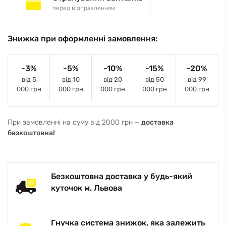
перед відправленням
Знижка при оформленні замовлення:
-3%
-5%
-10%
-15%
-20%
від 5
від 10
від 20
від 50
від 99
000 грн
000 грн
000 грн
000 грн
000 грн
При замовленні на суму від 2000 грн −
доставка
безкоштовна!
Безкоштовна доставка у будь-який
куточок м. Львова
Гнучка система знижок, яка залежить