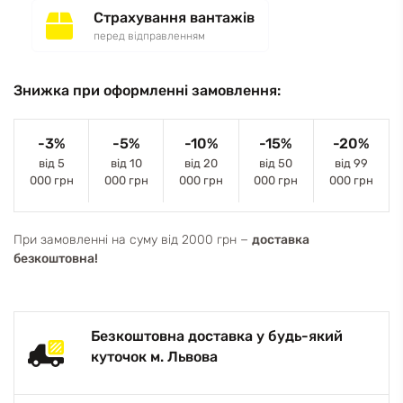
Страхування вантажів
перед відправленням
Знижка при оформленні замовлення:
-3%
-5%
-10%
-15%
-20%
від 5
від 10
від 20
від 50
від 99
000 грн
000 грн
000 грн
000 грн
000 грн
При замовленні на суму від 2000 грн −
доставка
безкоштовна!
Безкоштовна доставка у будь-який
куточок м. Львова