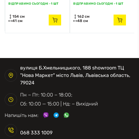
ВІДПРАВИМО СЬОГОДНІ -
1 ШТ
ВІДПРАВИМО СЬОГОДНІ -
1 ШТ
154 см
162 см
41 см
48 см
вулиця Б.Хмельницького, 188 showroom ТЦ
"Нова Маркет" місто Львів, Львівська область,
79024
Пн − Пт: 10:00 − 18:00;
Сб: 10:00 — 15:00 | Нд: − Вихідний
Напишіть нам:
068 333 1009