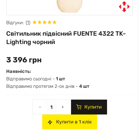
Відгуки:
(1)
Світильник підвісний FUENTE 4322 TK-
Lighting чорний
3 396 грн
Наявність:
Відправимо сьогодні -
1 шт
Відправимо протягом 2-ох днів -
4 шт
Купити
Купити в 1 клік