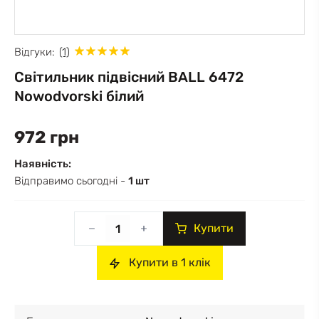
Відгуки:
(1)
Світильник підвісний BALL 6472
Nowodvorski білий
972 грн
Наявність:
Відправимо сьогодні -
1 шт
Купити
Купити в 1 клік