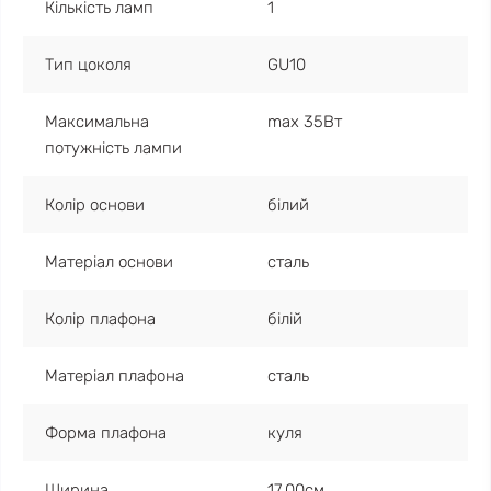
Кількість ламп
1
Тип цоколя
GU10
Максимальна
max 35Вт
потужність лампи
Колір основи
білий
Матеріал основи
сталь
Колір плафона
білій
Матеріал плафона
сталь
Форма плафона
куля
Ширина
17.00см