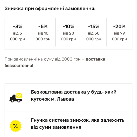
Знижка при оформленні замовлення:
-3%
-5%
-10%
-15%
-20%
від 5
від 10
від 20
від 50
від 99
000 грн
000 грн
000 грн
000 грн
000 грн
При замовленні на суму від 2000 грн −
доставка
безкоштовна!
Безкоштовна доставка у будь-який
куточок м. Львова
Гнучка система знижок, яка залежить
від суми замовлення