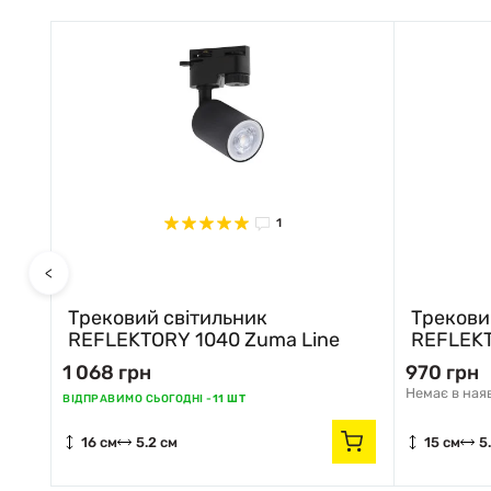
1
<
Трековий світильник
Трекови
REFLEKTORY 1040 Zuma Line
REFLEKT
1 068 грн
970 грн
Немає в ная
ВІДПРАВИМО СЬОГОДНІ -
11 ШТ
16 см
5.2 см
15 см
5