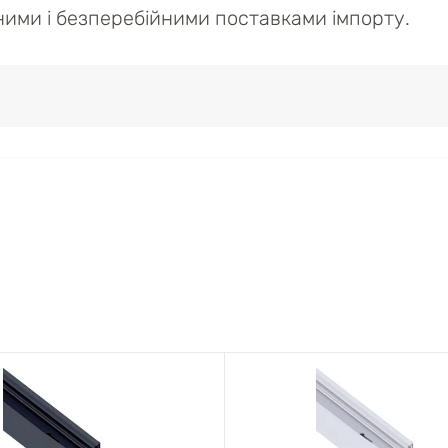
ійними і безперебійними поставками імпорту.