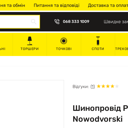
ня та обмін
Питання та відповіді
Доставка та опла
Швидке за
068 333 1009
ЬНІ
ТОРШЕРИ
ТОЧКОВІ
СПОТИ
ТРЕКО
Відгуки:
(1)
Шинопровід P
Nowodvorski