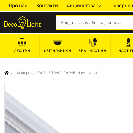
Про нас
Контакти
Акційні товари
Повернен
СВІТИЛЬНИКИ
БРА І НАСТІННІ
НАСТІЛ
ЛЮСТРИ
Шинопровід PROFILE TRACK 2м 9451 Nowodvorski