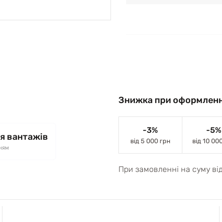
Знижка при оформленн
-3%
-5%
я вантажів
від 5 000 грн
від 10 00
ням
При замовленні на суму ві