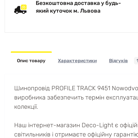
Безкоштовна доставка у будь-
який куточок м. Львова
Опис товару
Характеристики
Відгуків
Шинопровід PROFILE TRACK 9451 Nowodvors
виробника забезпечить термін експлуатації 
колекції.
Наш інтернет-магазин Deco-Light є офіці
світильників і отримаєте офіційну гаранті