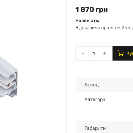
1 870 грн
Наявність:
Відправимо протягом 2-ох 
Ку
Бренд
Категорії
Габарити