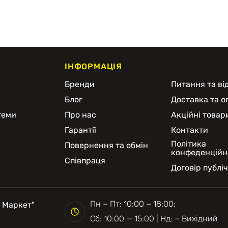
ІНФОРМАЦІЯ
и
Бренди
Питання та від
Блог
Доставка та о
теми
Про нас
Акційні товар
Гарантії
Контакти
Політика
Повернення та обмін
конфеденційн
Співпраця
Договір публі
Пн − Пт: 10:00 − 18:00;
 Маркет"
Сб: 10:00 — 15:00 | Нд: − Вихідний