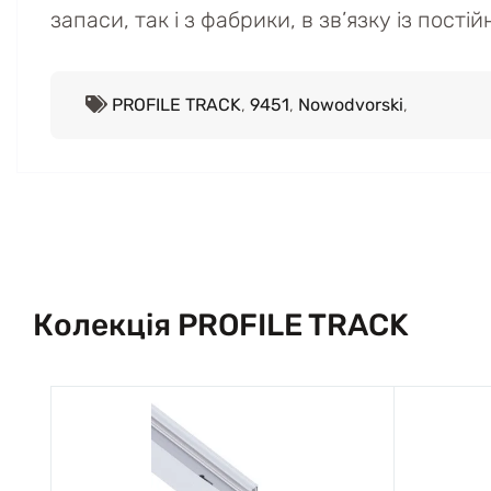
запаси, так і з фабрики, в зв’язку із пост
PROFILE TRACK
,
9451
,
Nowodvorski
,
Колекція PROFILE TRACK