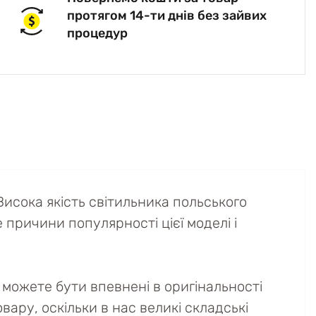
протягом 14-ти днів без зайвих
процедур
исока якість світильника польського
е причини популярності цієї моделі і
можете бути впевнені в оригінальності
вару, оскільки в нас великі складські