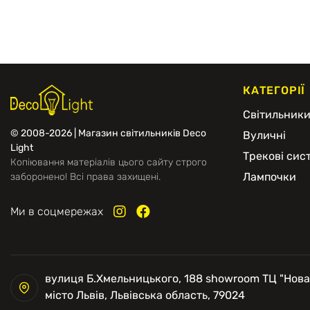
КАТЕГОРІЇ
Світильник
© 2008-2026 | Магазин світильників Deco
Вуличні
Light
Трекові сис
Копіювання матеріалів цього сайту строго
Лампочки
заборонено! Всі права захищені.
Ми в соцмережах
вулиця Б.Хмельницького, 188 showroom ТЦ "Нова
місто Львів, Львівська область, 79024