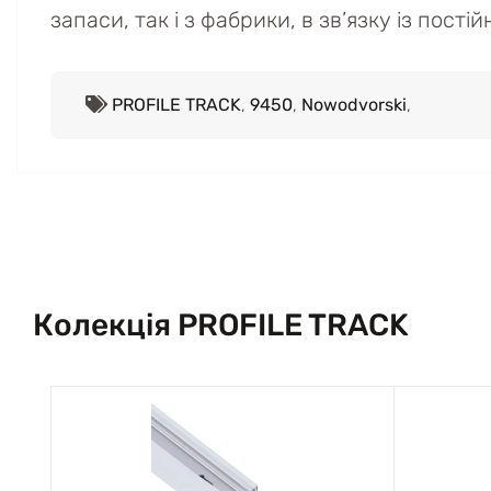
запаси, так і з фабрики, в зв’язку із пост
PROFILE TRACK
,
9450
,
Nowodvorski
,
Колекція PROFILE TRACK