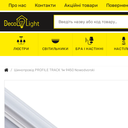
Про нас
Контакти
Акційні товари
Повернен
СВІТИЛЬНИКИ
БРА І НАСТІННІ
НАСТІЛ
ЛЮСТРИ
Шинопровід PROFILE TRACK 1м 9450 Nowodvorski