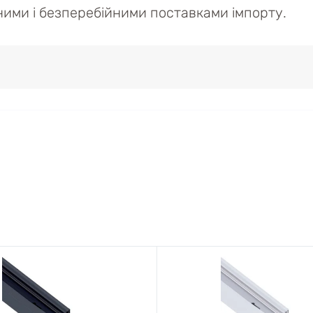
ійними і безперебійними поставками імпорту.