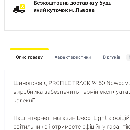
Безкоштовна доставка у будь-
який куточок м. Львова
Опис товару
Характеристики
Відгуків
Шинопровід PROFILE TRACK 9450 Nowodvors
виробника забезпечить термін експлуатації 
колекції.
Наш інтернет-магазин Deco-Light є офіці
світильників і отримаєте офіційну гаранті