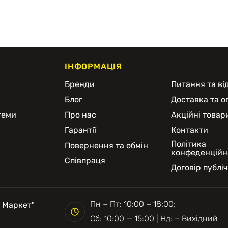
ІНФОРМАЦІЯ
и
Бренди
Питання та від
Блог
Доставка та о
теми
Про нас
Акційні товар
Гарантії
Контакти
Політика
Повернення та обмін
конфеденційн
Співпраця
Договір публі
Пн − Пт: 10:00 − 18:00;
 Маркет"
Сб: 10:00 — 15:00 | Нд: − Вихідний