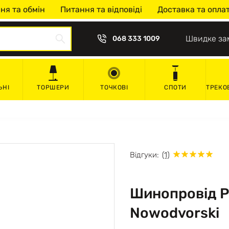
ня та обмін
Питання та відповіді
Доставка та опла
Швидке за
068 333 1009
ЬНІ
ТОРШЕРИ
ТОЧКОВІ
СПОТИ
ТРЕКО
Відгуки:
(1)
Шинопровід P
Nowodvorski