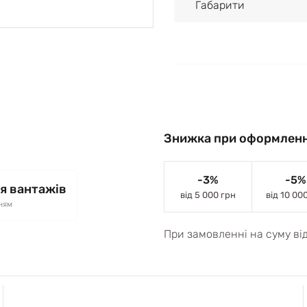
Габарити
Знижка при оформленн
-3%
-5%
я вантажів
від 5 000 грн
від 10 00
ням
При замовленні на суму ві