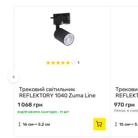
1
<
Трековий світильник
Трекови
REFLEKTORY 1040 Zuma Line
REFLEKT
1 068 грн
970 грн
Немає в ная
ВІДПРАВИМО СЬОГОДНІ -
11 ШТ
16 см
5.2 см
15 см
5