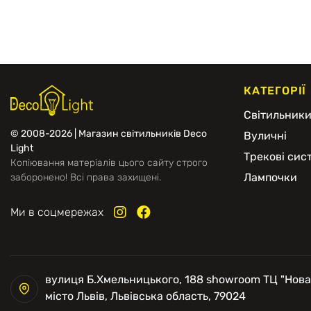
КАТЕГОРІЇ
Світильник
© 2008-2026 | Магазин світильників Deco
Вуличні
Light
Трекові сис
Копіювання матеріалів цього сайту строго
Лампочки
заборонено! Всі права захищені.
Ми в соцмережах
вулиця Б.Хмельницького, 188 showroom ТЦ "Нова
місто Львів, Львівська область, 79024