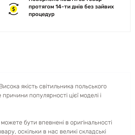
протягом 14-ти днів без зайвих
процедур
исока якість світильника польського
е причини популярності цієї моделі і
можете бути впевнені в оригінальності
вару, оскільки в нас великі складські