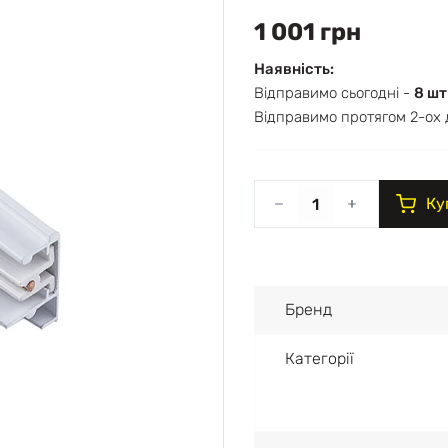
1 001 грн
Наявність:
Відправимо сьогодні -
8 шт
Відправимо протягом 2-ох 
Ку
Бренд
Категорії