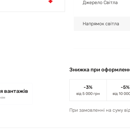
Джерело Світла
Напрямок світла
Знижка при оформленн
-3%
-5%
я вантажів
від 5 000 грн
від 10 00
ням
При замовленні на суму ві