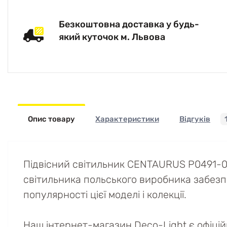
Безкоштовна доставка у будь-
який куточок м. Львова
Опис товару
Характеристики
Відгуків
Підвісний світильник CENTAURUS P0491-09
світильника польського виробника забезпеч
популярності цієї моделі і колекції.
Наш інтернет-магазин Deco-Light є офіці