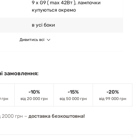
9 x G9 ( max 42Вт ), лампочки
купуються окремо
в усі боки
Дивитись всі
і замовлення:
-10%
-15%
-20%
0 грн
від 20 000 грн
від 50 000 грн
від 99 000 грн
д 2000 грн −
доставка безкоштовна!