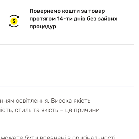
Повернемо кошти за товар
протягом 14-ти днів без зайвих
процедур
ням освітлення. Висока якість
сть, стиль та якість – це причини
можете бути впевнені в оригінальності