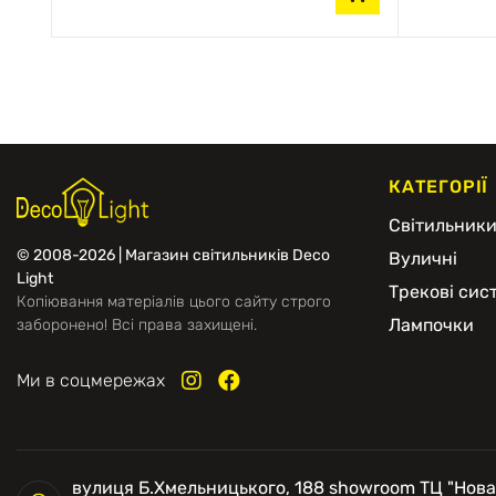
КАТЕГОРІЇ
Світильник
© 2008-2026 | Магазин світильників Deco
Вуличні
Light
Трекові сис
Копіювання матеріалів цього сайту строго
Лампочки
заборонено! Всі права захищені.
Ми в соцмережах
вулиця Б.Хмельницького, 188 showroom ТЦ "Нова