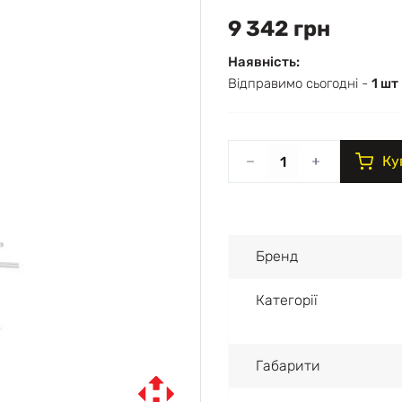
9 342 грн
Наявність:
Відправимо сьогодні -
1 шт
Ку
Бренд
Категорії
Габарити