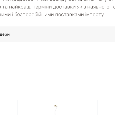
ю та найкращі терміни доставки як з наявного то
ійними і безперебійними поставками імпорту.
дерн