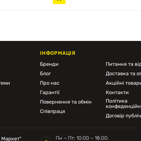
ІНФОРМАЦІЯ
и
Бренди
Питання та від
Блог
Доставка та о
теми
Про нас
Акційні товар
Гарантії
Контакти
Політика
Повернення та обмін
конфеденційн
Співпраця
Договір публі
Пн − Пт: 10:00 − 18:00;
 Маркет"