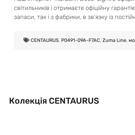
світильників і отримаєте офіційну гаранті
запаси, так і з фабрики, в зв’язку із пост
CENTAURUS
,
P0491-09A-F7AC
,
Zuma Line
,
мо
Колекція CENTAURUS