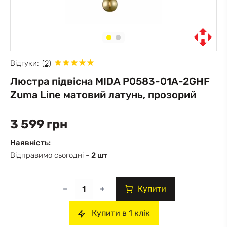
Відгуки:
(2)
Люстра підвісна MIDA P0583-01A-2GHF
Zuma Line матовий латунь, прозорий
3 599 грн
Наявність:
Відправимо сьогодні -
2 шт
Купити
Купити в 1 клік