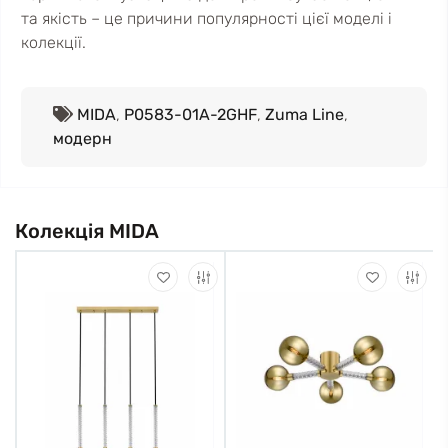
та якість – це причини популярності цієї моделі і
колекції.
MIDA
,
P0583-01A-2GHF
,
Zuma Line
,
модерн
Колекція MIDA