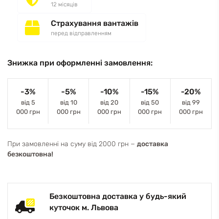
12 місяців
Страхування вантажів
перед відправленням
Знижка при оформленні замовлення:
-3%
-5%
-10%
-15%
-20%
від 5
від 10
від 20
від 50
від 99
000 грн
000 грн
000 грн
000 грн
000 грн
При замовленні на суму від 2000 грн −
доставка
безкоштовна!
Безкоштовна доставка у будь-який
куточок м. Львова