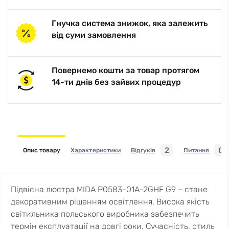
Гнучка система знижок, яка залежить
від суми замовлення
Повернемо кошти за товар протягом
14-ти днів без зайвих процедур
2
0
Опис товару
Характеристики
Відгуків
Питання
Підвісна люстра MIDA P0583-01A-2GHF G9 – стане
декоративним рішенням освітлення. Висока якість
світильника польського виробника забезпечить
термін експлуатації на довгі роки. Сучасність, стиль