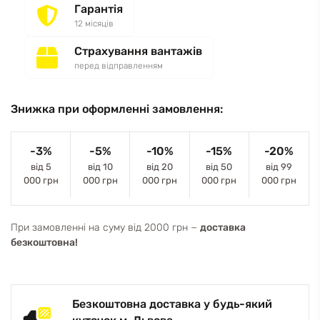
Гарантія
12 місяців
Страхування вантажів
перед відправленням
Знижка при оформленні замовлення:
-3%
-5%
-10%
-15%
-20%
від 5
від 10
від 20
від 50
від 99
000 грн
000 грн
000 грн
000 грн
000 грн
При замовленні на суму від 2000 грн −
доставка
безкоштовна!
Безкоштовна доставка у будь-який