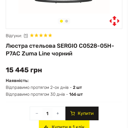
Відгуки:
(1)
Люстра стельова SERGIO C0528-05H-
P7AC Zuma Line чорний
15 445 грн
Наявність:
Відправимо протягом 2-ох днів -
2 шт
Відправимо протягом 30 днів -
166 шт
Купити
Купити в 1 клік