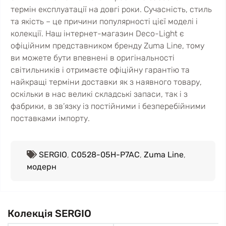
термін експлуатації на довгі роки. Сучасність, стиль
та якість – це причини популярності цієї моделі і
колекції. Наш інтернет-магазин Deco-Light є
офіційним представником бренду Zuma Line, тому
ви можете бути впевнені в оригінальності
світильників і отримаєте офіційну гарантію та
найкращі терміни доставки як з наявного товару,
оскільки в нас великі складські запаси, так і з
фабрики, в зв’язку із постійними і безперебійними
поставками імпорту.
SERGIO
,
C0528-05H-P7AC
,
Zuma Line
,
модерн
Колекція SERGIO