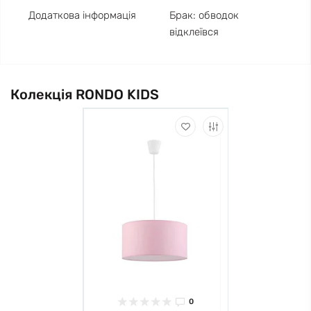
Додаткова інформація
Брак: обводок
відклеївся
Колекція RONDO KIDS
0