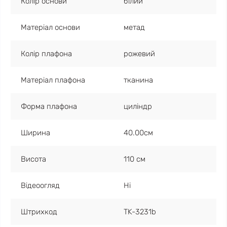
Колір основи
білий
Матеріал основи
метад
Колір плафона
рожевий
Матеріал плафона
тканина
Форма плафона
циліндр
Ширина
40.00см
Висота
110 см
Відеоогляд
Ні
Штрихкод
TK-3231b