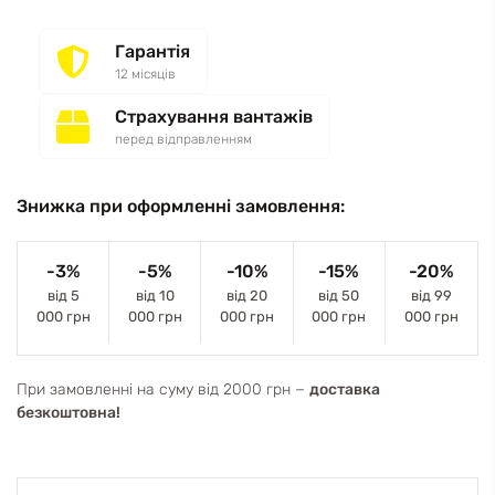
Гарантія
12 місяців
Страхування вантажів
перед відправленням
Знижка при оформленні замовлення:
-3%
-5%
-10%
-15%
-20%
від 5
від 10
від 20
від 50
від 99
000 грн
000 грн
000 грн
000 грн
000 грн
При замовленні на суму від 2000 грн −
доставка
безкоштовна!