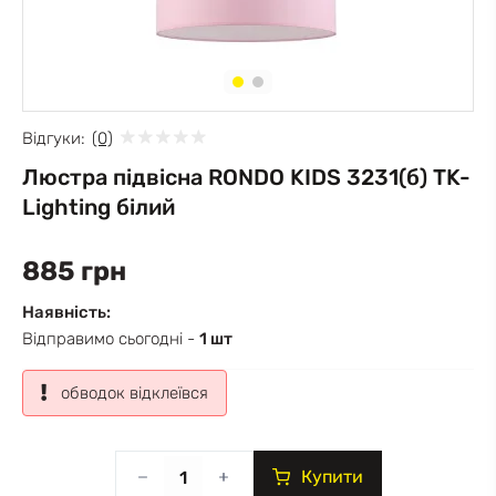
Відгуки:
(0)
Люстра підвісна RONDO KIDS 3231(б) TK-
Lighting білий
885 грн
Наявність:
Відправимо сьогодні -
1 шт
обводок відклеївся
Купити