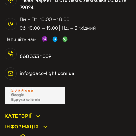
"Нова Маркет" місто Львів, Львівська область,
79024
Пн − Пт: 10:00 − 18:00;
Сб: 10:00 — 15:00 | Нд: − Вихідний
Напишіть нам:
068 333 1009
info@deco-light.com.ua
КАТЕГОРІЇ
ІНФОРМАЦІЯ