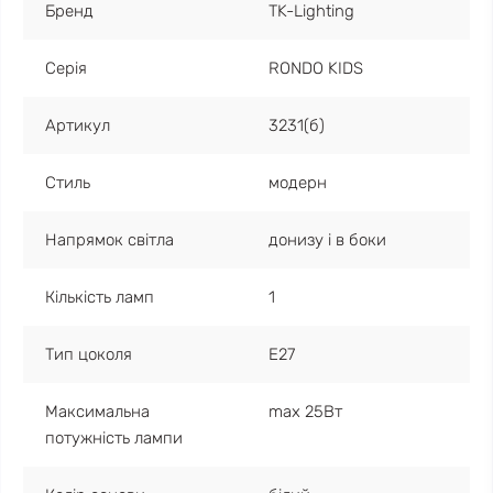
Бренд
TK-Lighting
Серія
RONDO KIDS
Артикул
3231(б)
Стиль
модерн
Напрямок світла
донизу і в боки
Кількість ламп
1
Тип цоколя
E27
Максимальна
max 25Вт
потужність лампи