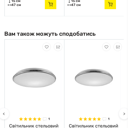
15 см
15 см
47 см
47 см
Вам також можуть сподобатись
<
>
1
1
Світильник стельовий
Світильник стельовий