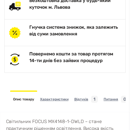
Безкоштовна доставка у будь-який
куточок м. Львова
Гнучка система знижок, яка залежить
від суми замовлення
Повернемо кошти за товар протягом
14-ти днів без зайвих процедур
1
0
Опис товару
Характеристики
Відгуків
Питання
Світильник FOCUS MX4148-1-DWLD – стане
практичним рішенням освітлення. Висока якість