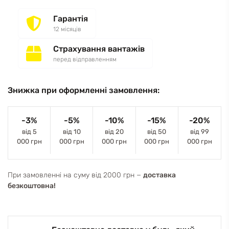
Гарантія
12 місяців
Страхування вантажів
перед відправленням
Знижка при оформленні замовлення:
-3%
-5%
-10%
-15%
-20%
від 5
від 10
від 20
від 50
від 99
000 грн
000 грн
000 грн
000 грн
000 грн
При замовленні на суму від 2000 грн −
доставка
безкоштовна!