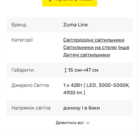
Бренд
Zuma Line
Категорії
Світлодіодні світильники
Світильники на стелю
Інше
Дитячі світильники
Габарити
15 см
47 см
Джерело Світла
1 x 42Вт ( LED, 3000-5000К,
4900 lm )
Напрямок світла
донизу і в боки
Дивитись всі