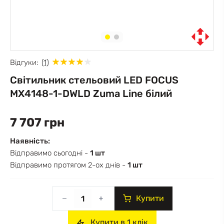
Відгуки:
(1)
Світильник стельовий LED FOCUS
MX4148-1-DWLD Zuma Line білий
7 707 грн
Наявність:
Відправимо сьогодні -
1 шт
Відправимо протягом 2-ох днів -
1 шт
Купити
Купити в 1 клік