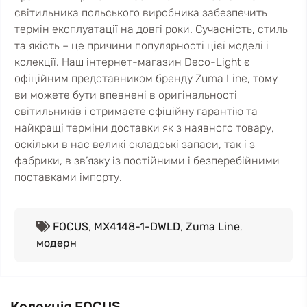
світильника польського виробника забезпечить
термін експлуатації на довгі роки. Сучасність, стиль
та якість – це причини популярності цієї моделі і
колекції. Наш інтернет-магазин Deco-Light є
офіційним представником бренду Zuma Line, тому
ви можете бути впевнені в оригінальності
світильників і отримаєте офіційну гарантію та
найкращі терміни доставки як з наявного товару,
оскільки в нас великі складські запаси, так і з
фабрики, в зв’язку із постійними і безперебійними
поставками імпорту.
FOCUS
,
MX4148-1-DWLD
,
Zuma Line
,
модерн
Колекція FOCUS