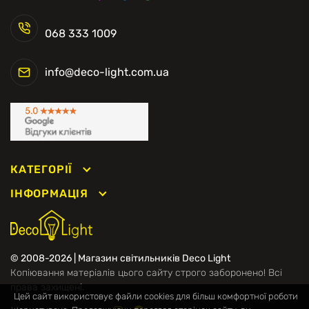
068 333 1009
info@deco-light.com.ua
КАТЕГОРІЇ
ІНФОРМАЦІЯ
© 2008-2026 | Магазин світильників Deco Light
Копіювання матеріалів цього сайту строго заборонено! Всі
права захищені.
Цей сайт використовує файли cookies для більш комфортної роботи