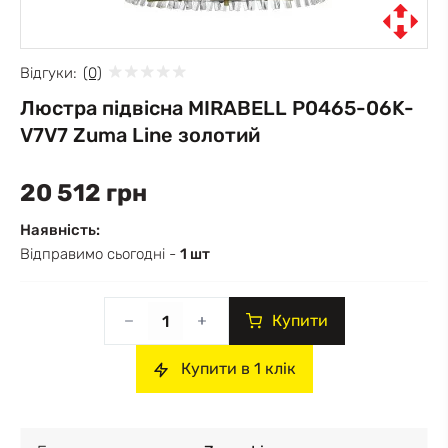
Відгуки:
(0)
Люстра підвісна MIRABELL P0465-06K-
V7V7 Zuma Line золотий
20 512 грн
Наявність:
Відправимо сьогодні -
1 шт
Купити
Купити в 1 клік