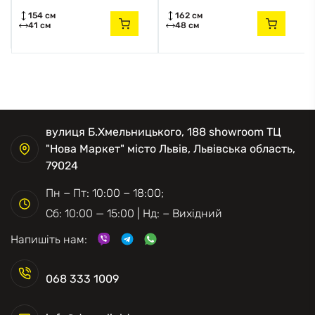
154 см
162 см
41 см
48 см
вулиця Б.Хмельницького, 188 showroom ТЦ
"Нова Маркет" місто Львів, Львівська область,
79024
Пн − Пт: 10:00 − 18:00;
Сб: 10:00 — 15:00 | Нд: − Вихідний
Напишіть нам:
068 333 1009