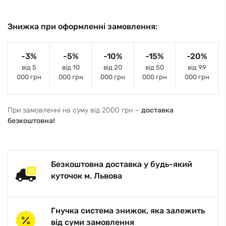
Знижка при оформленні замовлення:
-3%
-5%
-10%
-15%
-20%
від 5
від 10
від 20
від 50
від 99
000 грн
000 грн
000 грн
000 грн
000 грн
При замовленні на суму від 2000 грн −
доставка
безкоштовна!
Безкоштовна доставка у будь-який
куточок м. Львова
Гнучка система знижок, яка залежить
від суми замовлення