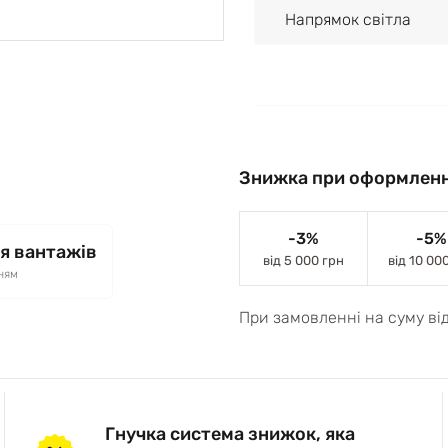
Напрямок світла
Знижка при оформленн
-3%
-5%
я вантажів
від 5 000 грн
від 10 00
ням
При замовленні на суму ві
Гнучка система знижок, яка