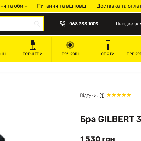
ня та обмін
Питання та відповіді
Доставка та опла
Швидке за
068 333 1009
ЬНІ
ТОРШЕРИ
ТОЧКОВІ
СПОТИ
ТРЕКО
Відгуки:
(1)
Бра GILBERT 
1 530 грн