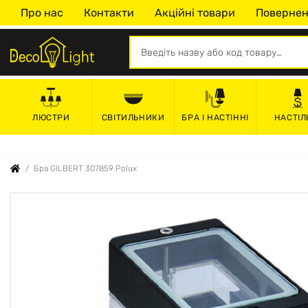
Про нас
Контакти
Акційні товари
Повернен
СВІТИЛЬНИКИ
БРА І НАСТІННІ
НАСТІЛ
ЛЮСТРИ
Бра GILBERT 307859 Polux