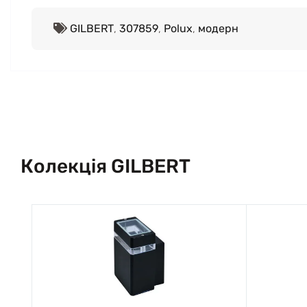
GILBERT
,
307859
,
Polux
,
модерн
Колекція GILBERT