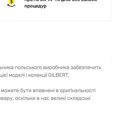
процедур
льника польського виробника забезпечить
єї моделі і колекції GILBERT.
можете бути впевнені в оригінальності
вару, оскільки в нас великі складські