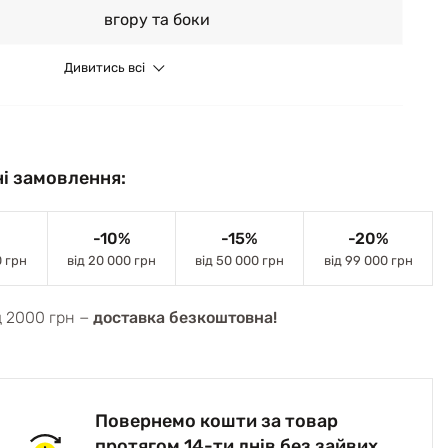
вгору та боки
Дивитись всі
і замовлення:
-10%
-15%
-20%
0 грн
від 20 000 грн
від 50 000 грн
від 99 000 грн
д 2000 грн −
доставка безкоштовна!
Повернемо кошти за товар
протягом 14-ти днів без зайвих