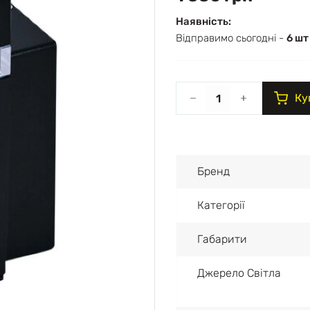
Наявність:
Відправимо сьогодні -
6 шт
Ку
Бренд
Категорії
Габарити
Джерело Світла