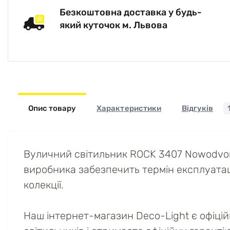
Безкоштовна доставка у будь-
який куточок м. Львова
Опис товару
Характеристики
Відгуків
Вуличний світильник ROCK 3407 Nowodvors
виробника забезпечить термін експлуатації 
колекції.
Наш інтернет-магазин Deco-Light є офіці