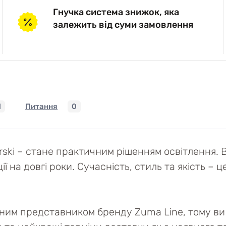
Гнучка система знижок, яка
залежить від суми замовлення
1
Питання
0
ki – стане практичним рішенням освітлення. В
на довгі роки. Сучасність, стиль та якість – ц
йним представником бренду Zuma Line, тому ви 