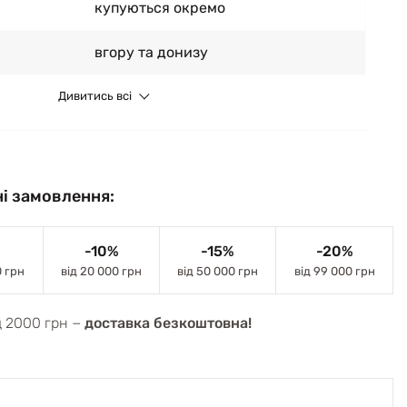
купуються окремо
вгору та донизу
Дивитись всі
і замовлення:
-10%
-15%
-20%
0 грн
від 20 000 грн
від 50 000 грн
від 99 000 грн
д 2000 грн −
доставка безкоштовна!