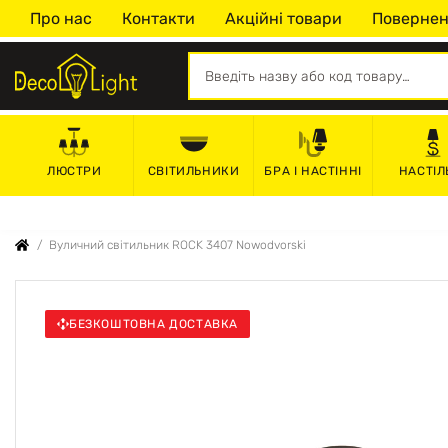
Про нас
Контакти
Акційні товари
Повернен
СВІТИЛЬНИКИ
БРА І НАСТІННІ
НАСТІЛ
ЛЮСТРИ
Вуличний світильник ROCK 3407 Nowodvorski
БЕЗКОШТОВНА ДОСТАВКА