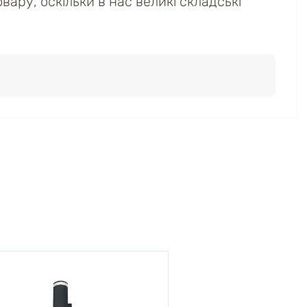
вару, оскільки в нас великі складські