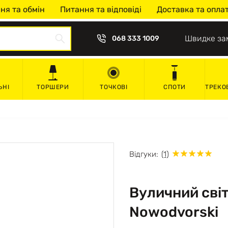
ня та обмін
Питання та відповіді
Доставка та опла
Швидке за
068 333 1009
ЬНІ
ТОРШЕРИ
ТОЧКОВІ
СПОТИ
ТРЕКО
Відгуки:
(1)
Вуличний сві
Nowodvorski