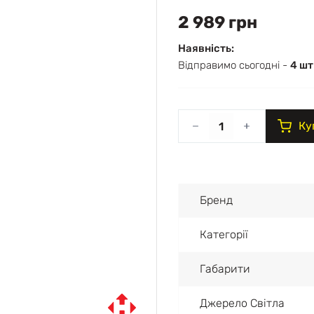
2 989 грн
Наявність:
Відправимо сьогодні -
4 шт
Ку
Бренд
Категорії
Габарити
Джерело Світла