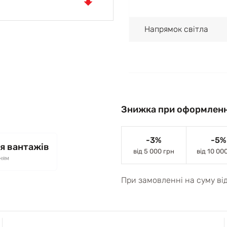
Напрямок світла
Знижка при оформленн
-3%
-5%
я вантажів
від 5 000 грн
від 10 00
ням
При замовленні на суму ві