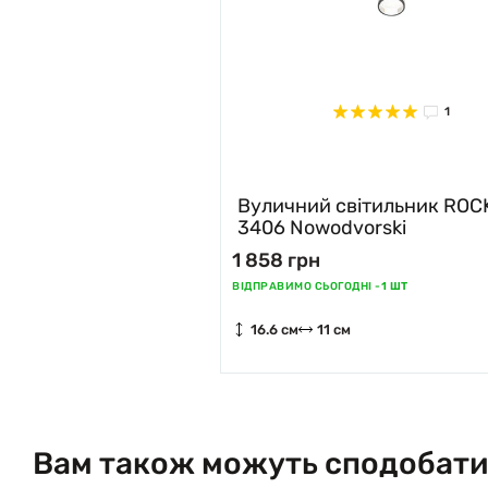
1
Вуличний світильник ROC
3406 Nowodvorski
1 858 грн
ВІДПРАВИМО СЬОГОДНІ -
1 ШТ
16.6 см
11 см
Вам також можуть сподобати