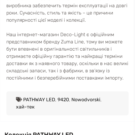
виробника забезпечить термін експлуатації на довгі
роки. Сучасність, стиль та якість – це причини
популярності цієї моделі і колекції.
Наш інтернет-магазин Deco-Light є офіційним
представником бренду Zuma Line, тому ви можете
бути впевнені в оригінальності світильників і
отримаєте офіційну гарантію та найкращі терміни
доставки як з наявного товару, оскільки в нас великі
складські запаси, так і з фабрики, в зв’язку із
постійними і безперебійними поставками імпорту.
PATHWAY LED
,
9420
,
Nowodvorski
,
хай-тек
Колекція PATHWAY LED