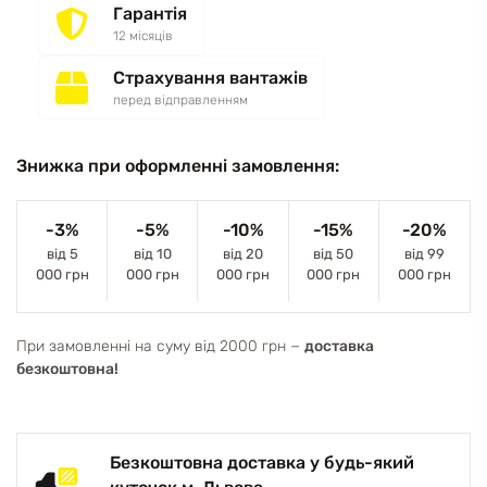
Гарантія
12 місяців
Страхування вантажів
перед відправленням
Знижка при оформленні замовлення:
-3%
-5%
-10%
-15%
-20%
від 5
від 10
від 20
від 50
від 99
000 грн
000 грн
000 грн
000 грн
000 грн
При замовленні на суму від 2000 грн −
доставка
безкоштовна!
Безкоштовна доставка у будь-який