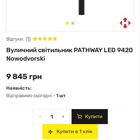
Відгуки:
(1)
Вуличний світильник PATHWAY LED 9420
Nowodvorski
9 845 грн
Наявність:
Відправимо сьогодні -
1 шт
Купити
Купити в 1 клік