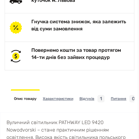
куточок м. Львова
Гнучка система знижок, яка залежить
від суми замовлення
Повернемо кошти за товар протягом
14-ти днів без зайвих процедур
1
0
Опис товару
Характеристики
Відгуків
Питання
Вуличний світильник PATHWAY LED 9420
Nowodvorski – стане практичним рішенням
освітлення. Висока якість світильника польського