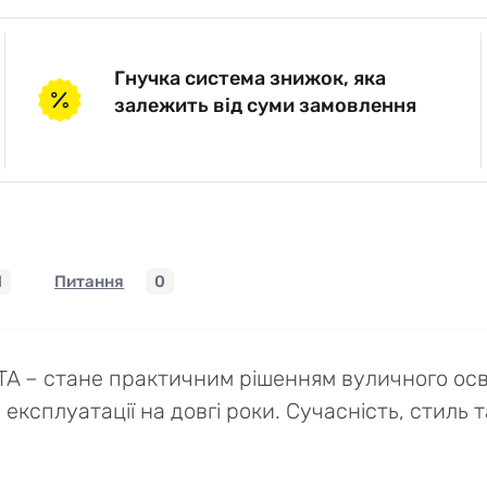
Гнучка система знижок, яка
залежить від суми замовлення
1
Питання
0
A – стане практичним рішенням вуличного осві
ксплуатації на довгі роки. Сучасність, стиль т