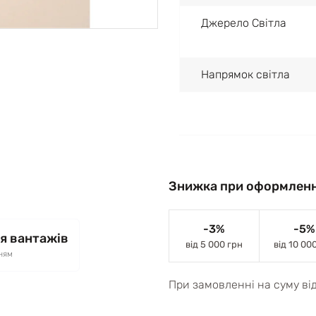
Джерело Світла
Напрямок світла
Знижка при оформленн
-3%
-5%
я вантажів
від 5 000 грн
від 10 00
ням
При замовленні на суму ві