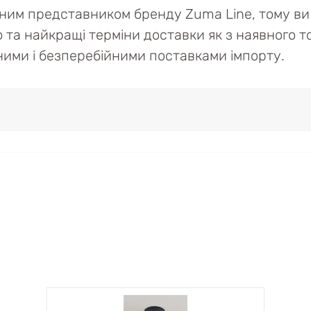
йним представником бренду Zuma Line, тому ви 
ю та найкращі терміни доставки як з наявного то
ійними і безперебійними поставками імпорту.