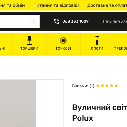
ня та обмін
Питання та відповіді
Доставка та опла
Швидке за
068 333 1009
ЬНІ
ТОРШЕРИ
ТОЧКОВІ
СПОТИ
ТРЕКО
Відгуки:
(1)
Вуличний сві
Polux