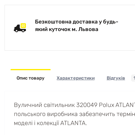
Безкоштовна доставка у будь-
який куточок м. Львова
Опис товару
Характеристики
Відгуків
Вуличний світильник 320049 Polux ATLANT
польського виробника забезпечить термін е
моделі і колекції ATLANTA.