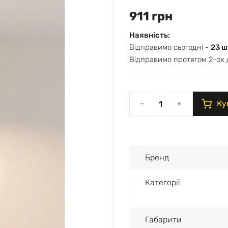
911 грн
Наявність:
Відправимо сьогодні -
23 ш
Відправимо протягом 2-ох 
Ку
Бренд
Категорії
Габарити