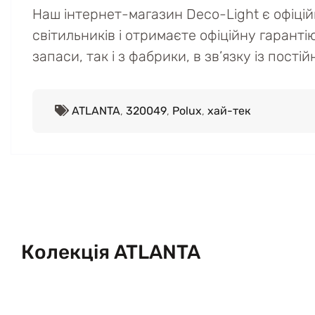
Наш інтернет-магазин Deco-Light є офіці
світильників і отримаєте офіційну гаранті
запаси, так і з фабрики, в зв’язку із пост
ATLANTA
,
320049
,
Polux
,
хай-тек
Колекція ATLANTA