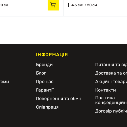
20 см
4.5 см
20 см
ІНФОРМАЦІЯ
и
Бренди
Питання та від
Блог
Доставка та о
теми
Про нас
Акційні товар
Гарантії
Контакти
Політика
Повернення та обмін
конфеденційн
Співпраця
Договір публі