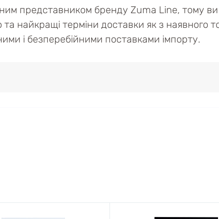
йним представником бренду Zuma Line, тому ви 
ю та найкращі терміни доставки як з наявного то
ійними і безперебійними поставками імпорту.