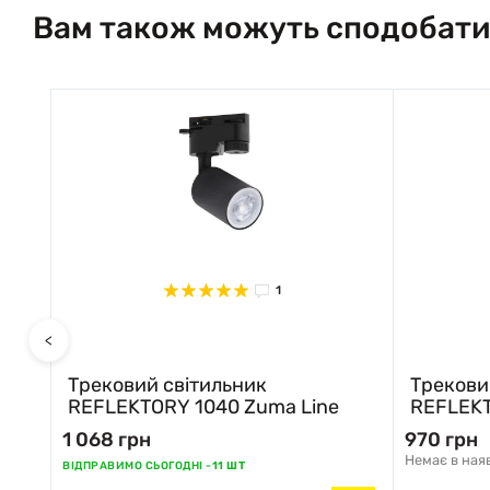
Вам також можуть сподобати
1
<
Трековий світильник
Трекови
REFLEKTORY 1040 Zuma Line
REFLEKT
1 068 грн
970 грн
Немає в ная
ВІДПРАВИМО СЬОГОДНІ -
11 ШТ