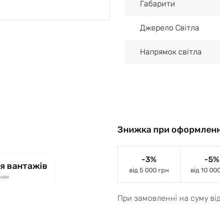
Габарити
Джерело Світла
Напрямок світла
Знижка при оформленн
-3%
-5%
я вантажів
від 5 000 грн
від 10 00
ням
При замовленні на суму ві