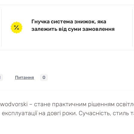
Гнучка система знижок, яка
залежить від суми замовлення
1
Питання
0
wodvorski – стане практичним рішенням освітле
ксплуатації на довгі роки. Сучасність, стиль т