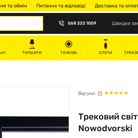
ня та обмін
Питання та відповіді
Доставка та опла
Швидке за
068 333 1009
ЬНІ
ТОРШЕРИ
ТОЧКОВІ
СПОТИ
ТРЕКО
Відгуки:
(1)
Трековий світ
Nowodvorski