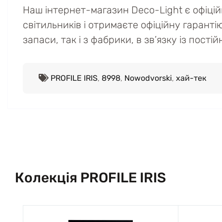
Наш інтернет-магазин Deco-Light є офіці
світильників і отримаєте офіційну гаранті
запаси, так і з фабрики, в зв’язку із пост
PROFILE IRIS
,
8998
,
Nowodvorski
,
хай-тек
Колекція PROFILE IRIS