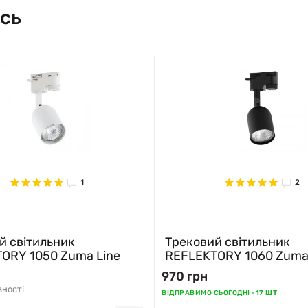
сь
1
2
й світильник
Трековий світильник
ORY 1050 Zuma Line
REFLEKTORY 1060 Zuma
970 грн
вності
ВІДПРАВИМО СЬОГОДНІ -
17 ШТ