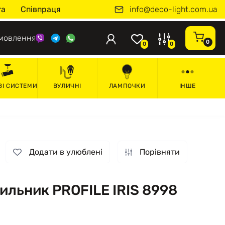
info@deco-light.com.ua
та
Співпраця
мовлення
0
0
0
ВІ СИСТЕМИ
ВУЛИЧНІ
ЛАМПОЧКИ
ІНШЕ
Додати в улюблені
Порівняти
ильник PROFILE IRIS 8998