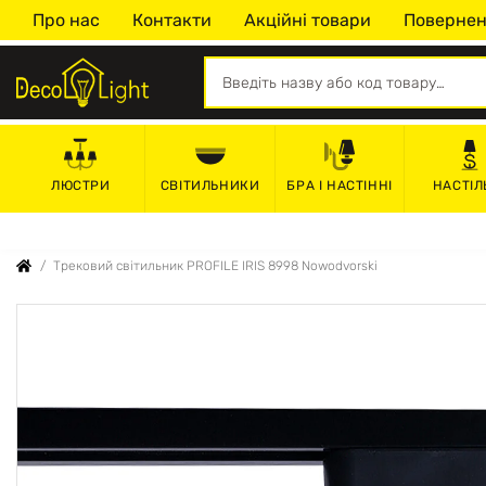
Про нас
Контакти
Акційні товари
Повернен
СВІТИЛЬНИКИ
БРА І НАСТІННІ
НАСТІЛ
ЛЮСТРИ
Трековий світильник PROFILE IRIS 8998 Nowodvorski