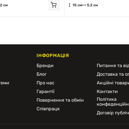
.2 см
15 см
5.2 см
ІНФОРМАЦІЯ
и
Бренди
Питання та від
Блог
Доставка та о
теми
Про нас
Акційні товар
Гарантії
Контакти
Політика
Повернення та обмін
конфеденційн
Співпраця
Договір публі