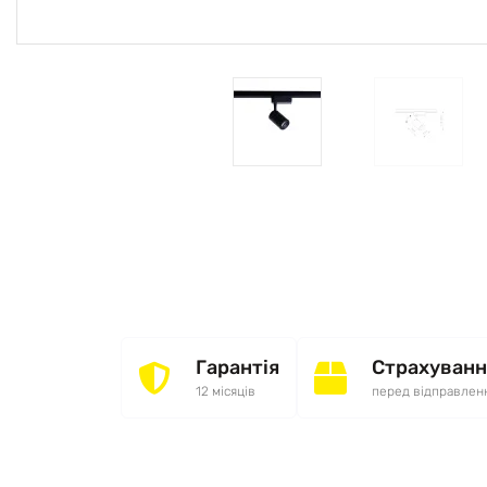
Гарантія
Страхуванн
12 місяців
перед відправлен