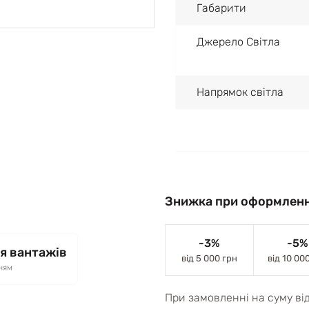
Габарити
Джерело Світла
Напрямок світла
Знижка при оформленн
-3%
-5%
я вантажів
від 5 000 грн
від 10 00
ням
При замовленні на суму ві