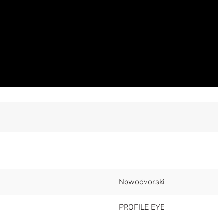
Nowodvorski
PROFILE EYE