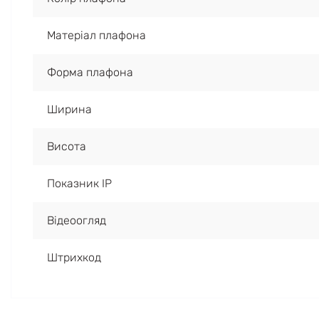
Матеріал плафона
Форма плафона
Ширина
Висота
Показник IP
Відеоогляд
Штрихкод