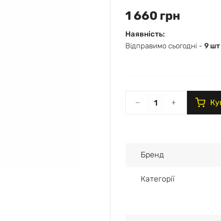
1 660 грн
Наявність:
Відправимо сьогодні -
9 шт
Ку
Бренд
Категорії