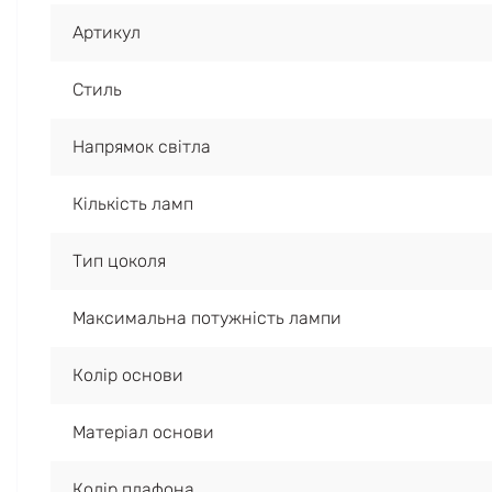
Артикул
Стиль
Напрямок світла
Кількість ламп
Тип цоколя
Максимальна потужність лампи
Колір основи
Матеріал основи
Колір плафона