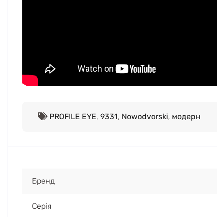
PROFILE EYE
,
9331
,
Nowodvorski
,
модерн
Бренд
Серія