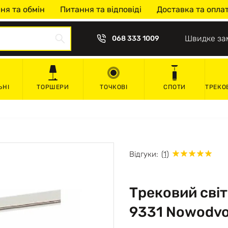
ня та обмін
Питання та відповіді
Доставка та опла
Швидке за
068 333 1009
ЬНІ
ТОРШЕРИ
ТОЧКОВІ
СПОТИ
ТРЕКО
Відгуки:
(1)
Трековий сві
9331 Nowodvo