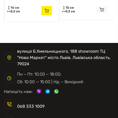
16 см
15 см
5.2 см
5.2 см
вулиця Б.Хмельницького, 188 showroom ТЦ
"Нова Маркет" місто Львів, Львівська область,
79024
Пн − Пт: 10:00 − 18:00;
Сб: 10:00 — 15:00 | Нд: − Вихідний
Напишіть нам:
068 333 1009