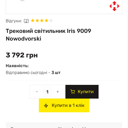
Відгуки:
(2)
Трековий світильник Iris 9009
Nowodvorski
3 792 грн
Наявність:
Відправимо сьогодні -
3 шт
Купити
Купити в 1 клік