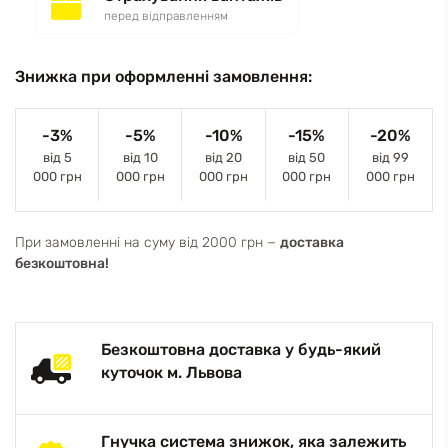
перед відправленням
Знижка при оформленні замовлення:
-3%
-5%
-10%
-15%
-20%
від 5
від 10
від 20
від 50
від 99
000 грн
000 грн
000 грн
000 грн
000 грн
При замовленні на суму від 2000 грн −
доставка
безкоштовна!
Безкоштовна доставка у будь-який
куточок м. Львова
Гнучка система знижок, яка залежить