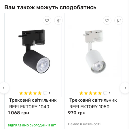
Вам також можуть сподобатись
<
>
1
1
Трековий світильник
Трековий світильник
REFLEKTORY 1040
REFLEKTORY 1050
1 068 грн
970 грн
Zuma Line
Zuma Line
Немає в наявності
ВІДПРАВИМО СЬОГОДНІ -
11 ШТ