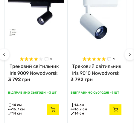
<
>
2
1
Трековий світильник
Трековий світильник
Iris 9009 Nowodvorski
Iris 9010 Nowodvorski
3 792 грн
3 792 грн
ВІДПРАВИМО СЬОГОДНІ -
3 ШТ
ВІДПРАВИМО СЬОГОДНІ -
9 ШТ
14 см
14 см
16.7 см
16.7 см
14 см
14 см