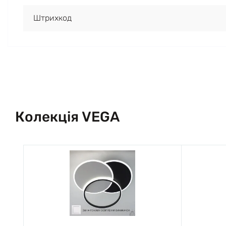
Штрихкод
Колекція VEGA