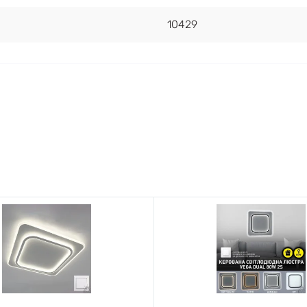
10429