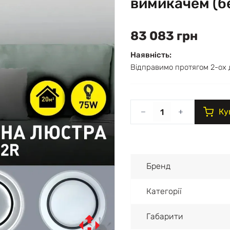
вимикачем (б
83 083 грн
Наявність:
Відправимо протягом 2-ох 
Ку
Бренд
Категорії
Габарити