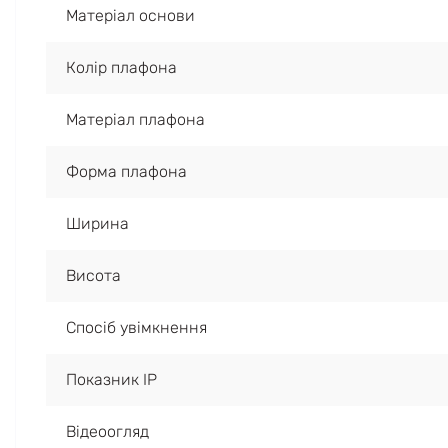
Матеріал основи
Колір плафона
Матеріал плафона
Форма плафона
Ширина
Висота
Спосіб увімкнення
Показник IP
Відеоогляд