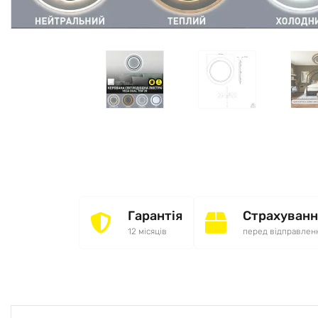
Гарантія
Страхуванн
12 місяців
перед відправлен