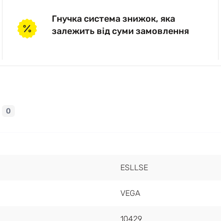
Гнучка система знижок, яка
залежить від суми замовлення
0
ESLLSE
VEGA
10429