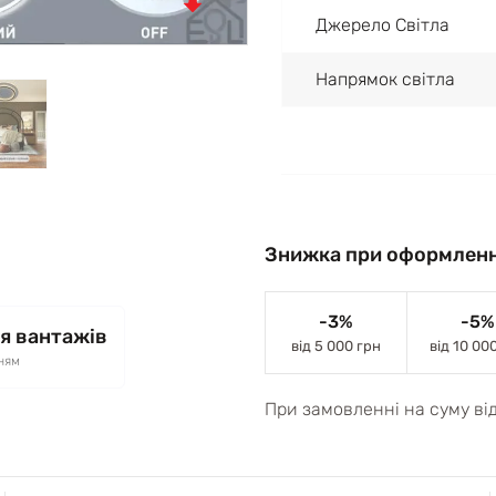
Джерело Світла
Напрямок світла
Знижка при оформленн
-3%
-5%
я вантажів
від 5 000 грн
від 10 00
ням
При замовленні на суму ві