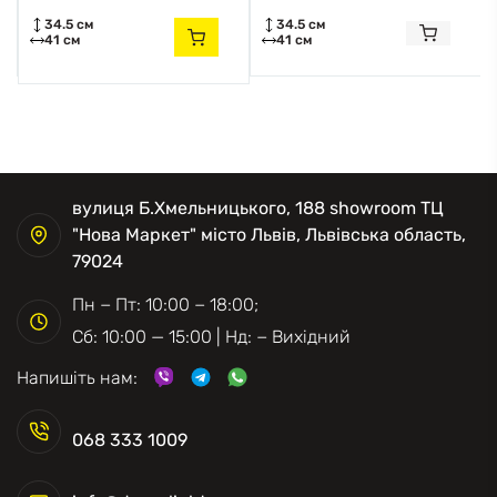
34.5 см
34.5 см
41 см
41 см
вулиця Б.Хмельницького, 188 showroom ТЦ
"Нова Маркет" місто Львів, Львівська область,
79024
Пн − Пт: 10:00 − 18:00;
Сб: 10:00 — 15:00 | Нд: − Вихідний
Напишіть нам:
068 333 1009