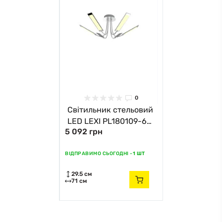
0
Світильник стельовий
LED LEXI PL180109-6C
5 092 грн
Zuma Line хром
ВІДПРАВИМО СЬОГОДНІ -
1 ШТ
29.5 см
71 см