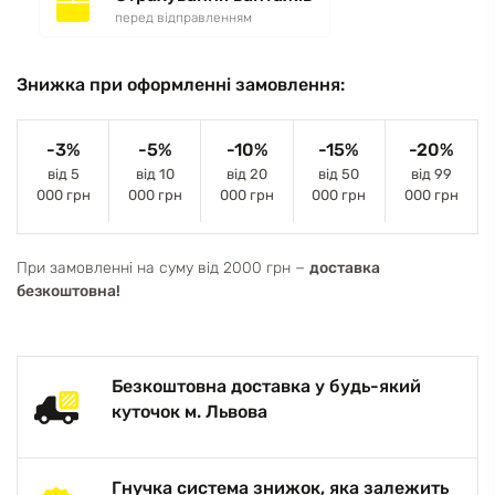
перед відправленням
Знижка при оформленні замовлення:
-3%
-5%
-10%
-15%
-20%
від 5
від 10
від 20
від 50
від 99
000 грн
000 грн
000 грн
000 грн
000 грн
При замовленні на суму від 2000 грн −
доставка
безкоштовна!
Безкоштовна доставка у будь-який
куточок м. Львова
Гнучка система знижок, яка залежить