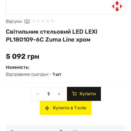
Відгуки:
(0)
Світильник стельовий LED LEXI
PL180109-6C Zuma Line хром
5 092 грн
Наявність:
Відправимо сьогодні -
1 шт
Купити
Купити в 1 клік