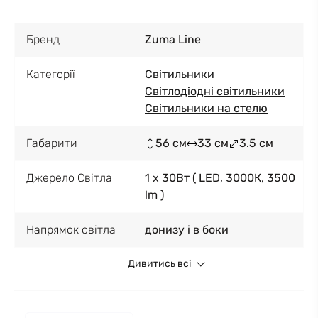
Бренд
Zuma Line
Категорії
Світильники
Світлодіодні світильники
Світильники на стелю
Габарити
56 см
33 см
3.5 см
Джерело Світла
1 x 30Вт ( LED, 3000К, 3500
lm )
Напрямок світла
донизу і в боки
Дивитись всі