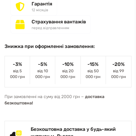
Гарантія
12 місяців
Страхування вантажів
перед відправленням
Знижка при оформленні замовлення:
-3%
-5%
-10%
-15%
-20%
від 5
від 10
від 20
від 50
від 99
000 грн
000 грн
000 грн
000 грн
000 грн
При замовленні на суму від 2000 грн −
доставка
безкоштовна!
Безкоштовна доставка у будь-який