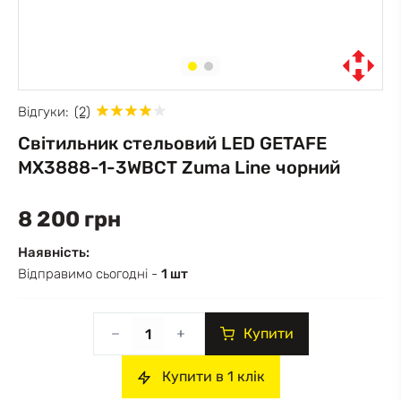
Відгуки:
(2)
Світильник стельовий LED GETAFE
MX3888-1-3WBCT Zuma Line чорний
8 200 грн
Наявність:
Відправимо сьогодні -
1 шт
Купити
Купити в 1 клік