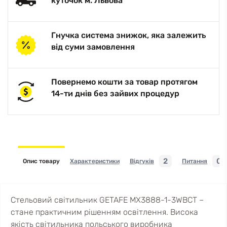
куточок м. Львова
Гнучка система знижок, яка залежить
від суми замовлення
Повернемо кошти за товар протягом
14-ти днів без зайвих процедур
2
0
Опис товару
Характеристики
Відгуків
Питання
Стельовий світильник GETAFE MX3888-1-3WBCT –
стане практичним рішенням освітлення. Висока
якість світильника польського виробника