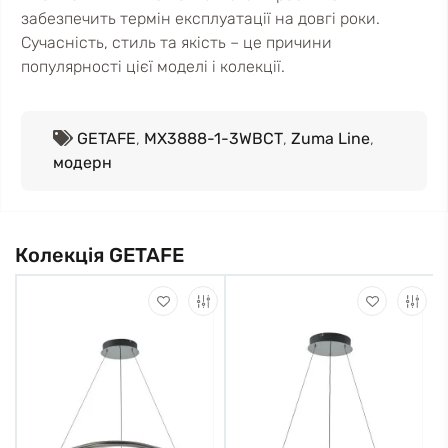
забезпечить термін експлуатації на довгі роки.
Сучасність, стиль та якість – це причини
популярності цієї моделі і колекції.
GETAFE
,
MX3888-1-3WBCT
,
Zuma Line
,
модерн
Колекція GETAFE