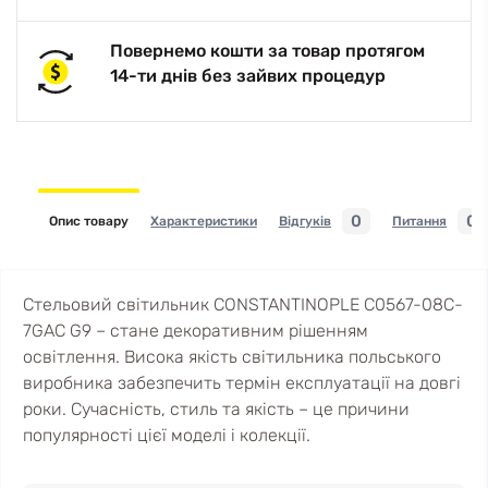
Повернемо кошти за товар протягом
14-ти днів без зайвих процедур
0
0
Опис товару
Характеристики
Відгуків
Питання
Стельовий світильник CONSTANTINOPLE C0567-08C-
7GAC G9 – стане декоративним рішенням
освітлення. Висока якість світильника польського
виробника забезпечить термін експлуатації на довгі
роки. Сучасність, стиль та якість – це причини
популярності цієї моделі і колекції.