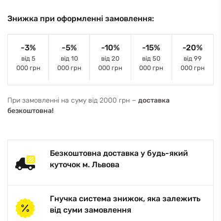
Знижка при оформленні замовлення:
-3%
-5%
-10%
-15%
-20%
від 5
від 10
від 20
від 50
від 99
000 грн
000 грн
000 грн
000 грн
000 грн
При замовленні на суму від 2000 грн −
доставка
безкоштовна!
Безкоштовна доставка у будь-який
куточок м. Львова
Гнучка система знижок, яка залежить
від суми замовлення