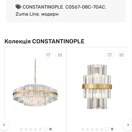
CONSTANTINOPLE
,
C0567-08C-7GAC
,
Zuma Line
,
модерн
Колекція CONSTANTINOPLE
<
>
0
0