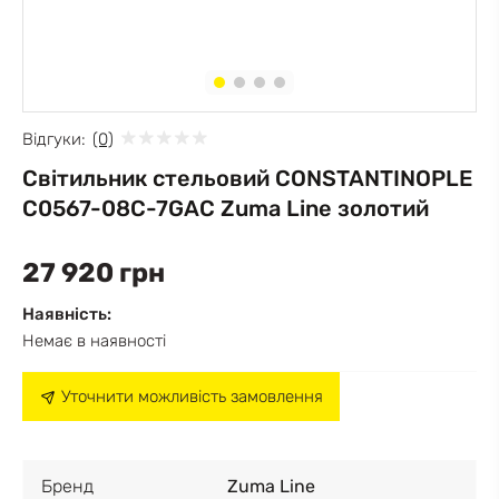
Відгуки:
(0)
Світильник стельовий CONSTANTINOPLE
C0567-08C-7GAC Zuma Line золотий
27 920 грн
Наявність:
Немає в наявності
Уточнити можливість замовлення
Бренд
Zuma Line