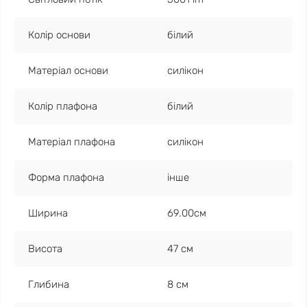
Колір основи
білий
Матеріал основи
силікон
Колір плафона
білий
Матеріал плафона
силікон
Форма плафона
інше
Ширина
69.00см
Висота
47 см
Глибина
8 см