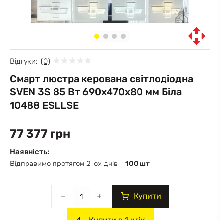
Відгуки:
(0)
Смарт люстра керована світлодіодна
SVEN 3S 85 Вт 690x470x80 мм Біла
10488 ESLLSE
77 377 грн
Наявність:
Відправимо протягом 2-ох днів -
100 шт
Купити
Купити в 1 клік