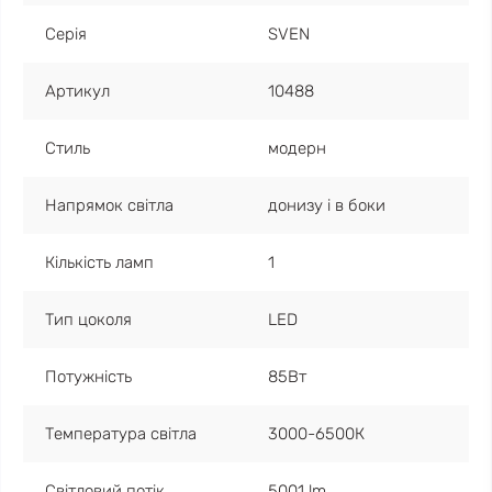
Серія
SVEN
Артикул
10488
Стиль
модерн
Напрямок світла
донизу і в боки
Кількість ламп
1
Тип цоколя
LED
Потужність
85Вт
Температура світла
3000-6500К
Світловий потік
5001 lm