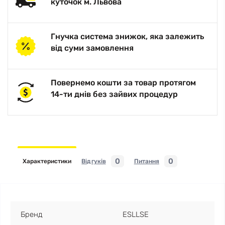
куточок м. Львова
Гнучка система знижок, яка залежить
від суми замовлення
Повернемо кошти за товар протягом
14-ти днів без зайвих процедур
0
0
Характеристики
Відгуків
Питання
Бренд
ESLLSE