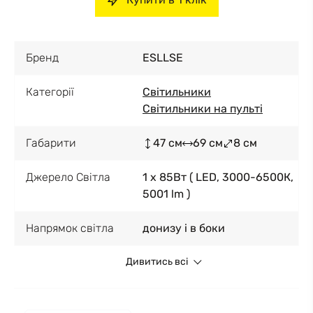
Бренд
ESLLSE
Категорії
Світильники
Світильники на пульті
Габарити
47 см
69 см
8 см
Джерело Світла
1 x 85Вт ( LED, 3000-6500К,
5001 lm )
Напрямок світла
донизу і в боки
Дивитись всі