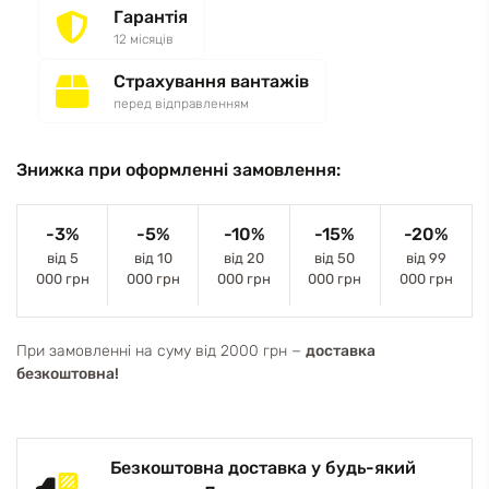
Гарантія
12 місяців
Страхування вантажів
перед відправленням
Знижка при оформленні замовлення:
-3%
-5%
-10%
-15%
-20%
від 5
від 10
від 20
від 50
від 99
000 грн
000 грн
000 грн
000 грн
000 грн
При замовленні на суму від 2000 грн −
доставка
безкоштовна!
Безкоштовна доставка у будь-який